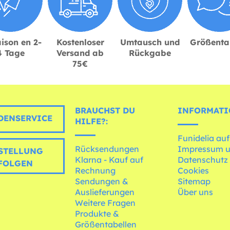
ison en 2-
Kostenloser
Umtausch und
Größenta
4 Tage
Versand ab
Rückgabe
75€
BRAUCHST DU
INFORMATI
ENSERVICE
HILFE?:
Funidelia auf
Rücksendungen
Impressum 
STELLUNG
Klarna - Kauf auf
Datenschutz
FOLGEN
Rechnung
Cookies
Sendungen &
Sitemap
Auslieferungen
Über uns
Weitere Fragen
Produkte &
Größentabellen