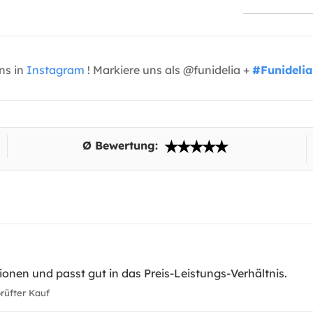
uns in
Instagram
! Markiere uns als @funidelia +
#Funidelia
Ø Bewertung:
ionen und passt gut in das Preis-Leistungs-Verhältnis.
üfter Kauf