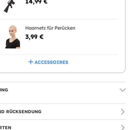
14,99 €
Haarnetz für Perücken
3,99 €
ACCESSOIRES
UNG
ND RÜCKSENDUNG
RTEN