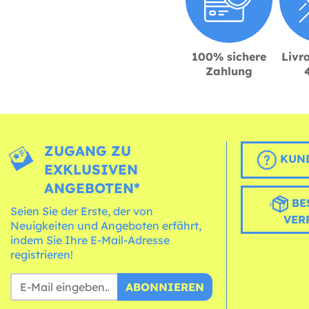
100% sichere
Livra
Zahlung
ZUGANG ZU
KUND
EXKLUSIVEN
ANGEBOTEN*
BE
Seien Sie der Erste, der von
VER
Neuigkeiten und Angeboten erfährt,
indem Sie Ihre E-Mail-Adresse
registrieren!
ABONNIEREN