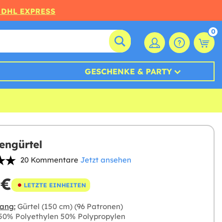
 DHL EXPRESS
0
GESCHENKE & PARTY
engürtel
20 Kommentare
Jetzt ansehen
 €
LETZTE EINHEITEN
ang:
Gürtel (150 cm) (96 Patronen)
0% Polyethylen 50% Polypropylen