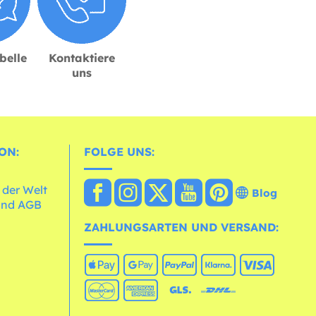
belle
Kontaktiere
uns
ON:
FOLGE UNS:
 der Welt
Blog
und AGB
ZAHLUNGSARTEN UND VERSAND: