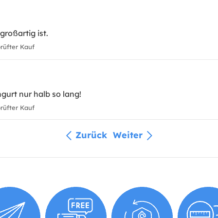
großartig ist.
üfter Kauf
gurt nur halb so lang!
üfter Kauf
Zurück
Weiter