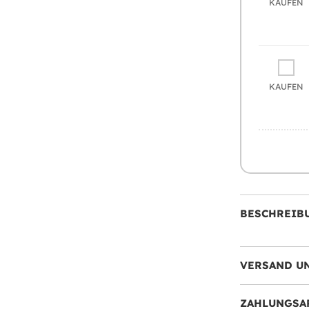
KAUFEN
KAUFEN
BESCHREIB
VERSAND U
ZAHLUNGSA