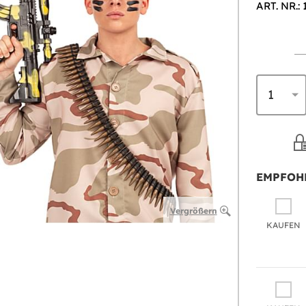
ART. NR.:
EMPFOH
Vergrößern
KAUFEN