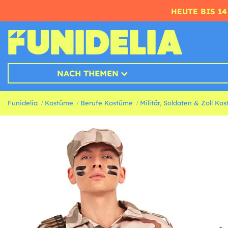
HEUTE BIS 1
NACH THEMEN
Funidelia
Kostüme
Berufe Kostüme
Militär, Soldaten & Zoll Ko