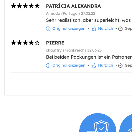
PATRÍCIA ALEXANDRA
Almada (Portugal) 27.02.22
Sehr realistisch, aber superleicht, was 
Original anzeigen
•
Nützlich
•
Gepr
PIERRE
chauffry (Frankreich) 12.06.25
Bei beiden Packungen ist ein Patronen
Original anzeigen
•
Nützlich
•
Gepr