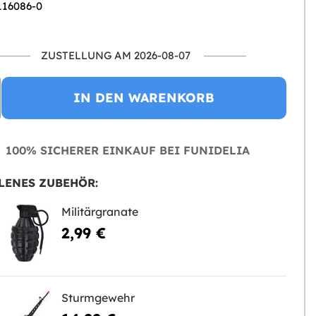
 116086-0
ZUSTELLUNG AM 2026-08-07
IN DEN WARENKORB
100% SICHERER EINKAUF BEI FUNIDELIA
LENES ZUBEHÖR:
Militärgranate
2,99 €
Sturmgewehr