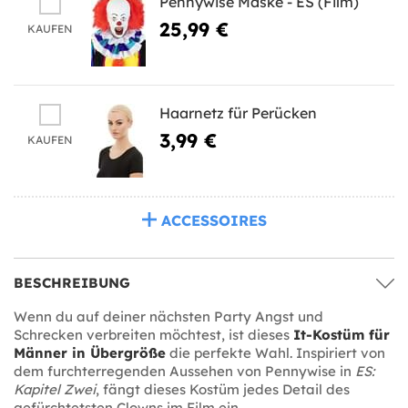
Pennywise Maske - ES (Film)
25,99 €
KAUFEN
Haarnetz für Perücken
3,99 €
KAUFEN
ACCESSOIRES
BESCHREIBUNG
Wenn du auf deiner nächsten Party Angst und
Schrecken verbreiten möchtest, ist dieses
It-Kostüm für
Männer in Übergröße
die perfekte Wahl. Inspiriert von
dem furchterregenden Aussehen von Pennywise in
ES:
Kapitel Zwei
, fängt dieses Kostüm jedes Detail des
gefürchtetsten Clowns im Film ein.