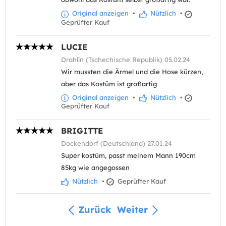
Original anzeigen
•
Nützlich
•
Geprüfter Kauf
LUCIE
Drahlín (Tschechische Republik) 05.02.24
Wir mussten die Ärmel und die Hose kürzen,
aber das Kostüm ist großartig
Original anzeigen
•
Nützlich
•
Geprüfter Kauf
BRIGITTE
Dockendorf (Deutschland) 27.01.24
Super kostüm, passt meinem Mann 190cm
85kg wie angegossen
Nützlich
•
Geprüfter Kauf
Zurück
Weiter