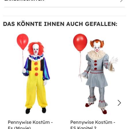
DAS KÖNNTE IHNEN AUCH GEFALLEN:
Pennywise Kostüm -
Pennywise Kostüm -
Es (Movie)
ES Kapitel 2