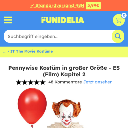
✓ Standardversand 48H
5,99€
0
...
IT The Movie Kostüme
Pennywise Kostüm in großer Größe - ES
(Film) Kapitel 2
48 Kommentare
Jetzt ansehen