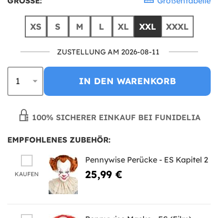
GRÖSSE:
Größentabelle
XS
S
M
L
XL
XXL
XXXL
ZUSTELLUNG AM 2026-08-11
IN DEN WARENKORB
100% SICHERER EINKAUF BEI FUNIDELIA
EMPFOHLENES ZUBEHÖR:
Pennywise Perücke - ES Kapitel 2
25,99 €
KAUFEN