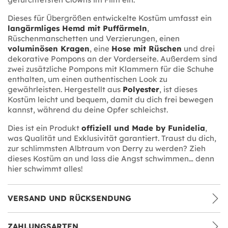
Dieses für Übergrößen entwickelte Kostüm umfasst ein
langärmliges Hemd mit Puffärmeln
,
Rüschenmanschetten und Verzierungen, einen
voluminösen Kragen
, eine
Hose mit Rüschen
und drei
dekorative Pompons an der Vorderseite. Außerdem sind
zwei zusätzliche Pompons mit Klammern für die Schuhe
enthalten, um einen authentischen Look zu
gewährleisten. Hergestellt aus
Polyester
, ist dieses
Kostüm leicht und bequem, damit du dich frei bewegen
kannst, während du deine Opfer schleichst.
Dies ist ein Produkt
offiziell und Made by Funidelia
,
was Qualität und Exklusivität garantiert. Traust du dich,
zur schlimmsten Albtraum von Derry zu werden? Zieh
dieses Kostüm an und lass die Angst schwimmen… denn
hier schwimmt alles!
VERSAND UND RÜCKSENDUNG
ZAHLUNGSARTEN