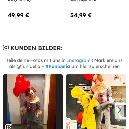
49,99 €
54,99 €
KUNDEN BILDER:
Teile deine Fotos mit uns in
Instagram
! Markiere uns
als @funidelia +
#Funidelia
um hier zu erscheinen