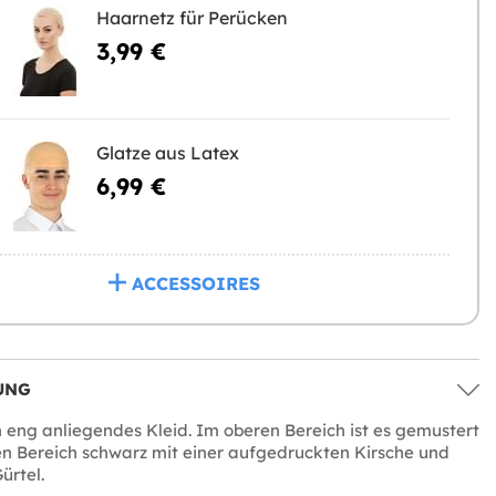
Haarnetz für Perücken
3,99 €
Glatze aus Latex
6,99 €
ACCESSOIRES
UNG
n eng anliegendes Kleid. Im oberen Bereich ist es gemustert
n Bereich schwarz mit einer aufgedruckten Kirsche und
ürtel.