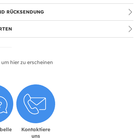
ND RÜCKSENDUNG
RTEN
um hier zu erscheinen
belle
Kontaktiere
uns