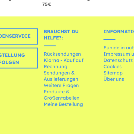
75€
BRAUCHST DU
INFORMATI
ENSERVICE
HILFE?:
Funidelia auf
Rücksendungen
Impressum 
STELLUNG
Klarna - Kauf auf
Datenschutz
FOLGEN
Rechnung
Cookies
Sendungen &
Sitemap
Auslieferungen
Über uns
Weitere Fragen
Produkte &
Größentabellen
Meine Bestellung