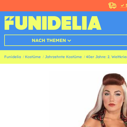
✓ 
NACH THEMEN
Funidelia
Kostüme
Jahrzehnte Kostüme
40er Jahre: 2. Weltkr