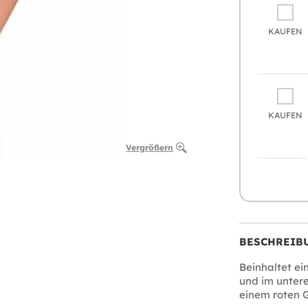
KAUFEN
KAUFEN
Vergrößern
BESCHREIB
Beinhaltet ei
und im untere
einem roten G