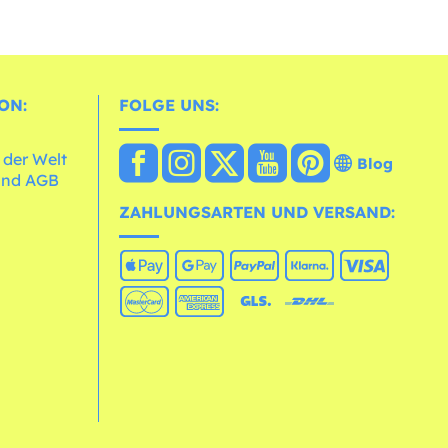
ON:
FOLGE UNS:
 der Welt
Blog
und AGB
ZAHLUNGSARTEN UND VERSAND: