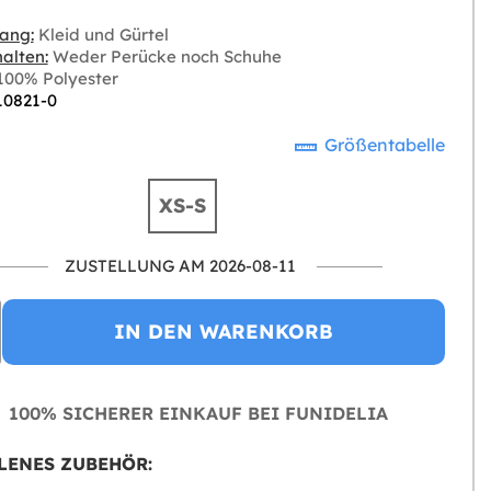
ang:
Kleid und Gürtel
alten:
Weder Perücke noch Schuhe
00% Polyester
 10821-0
Größentabelle
XS-S
ZUSTELLUNG AM 2026-08-11
IN DEN WARENKORB
100% SICHERER EINKAUF BEI FUNIDELIA
LENES ZUBEHÖR: