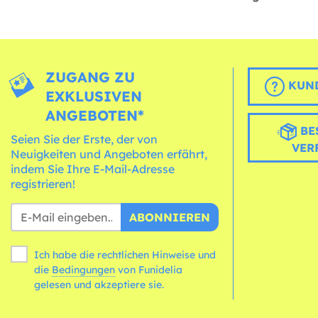
ZUGANG ZU
KUND
EXKLUSIVEN
ANGEBOTEN*
BE
Seien Sie der Erste, der von
VER
Neuigkeiten und Angeboten erfährt,
indem Sie Ihre E-Mail-Adresse
registrieren!
ABONNIEREN
Ich habe die rechtlichen Hinweise und
die
Bedingungen
von Funidelia
gelesen und akzeptiere sie.