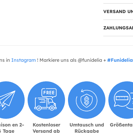
VERSAND U
ZAHLUNGSA
uns in
Instagram
! Markiere uns als @funidelia +
#Funidelia
ison en 2-
Kostenloser
Umtausch und
Größenta
4 Tage
Versand ab
Rückgabe