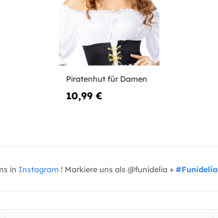
Piratenhut für Damen
10,99 €
uns in
Instagram
! Markiere uns als @funidelia +
#Funidelia