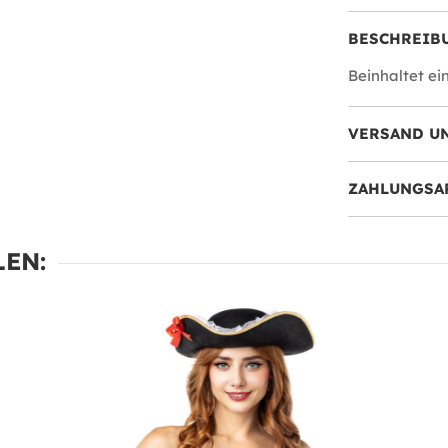
BESCHREIB
Beinhaltet ein
VERSAND U
ZAHLUNGSA
EN: