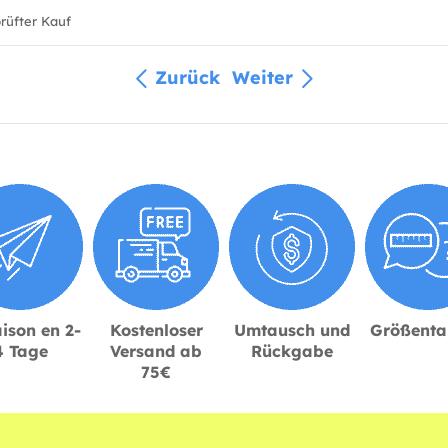
üfter Kauf
Zurück
Weiter
ison en 2-
Kostenloser
Umtausch und
Größenta
4 Tage
Versand ab
Rückgabe
75€