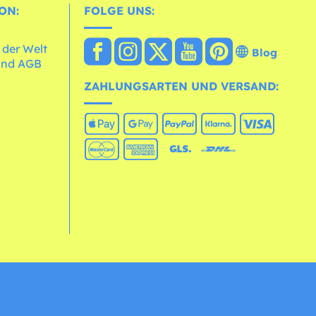
ON:
FOLGE UNS:
 der Welt
Blog
und AGB
ZAHLUNGSARTEN UND VERSAND: