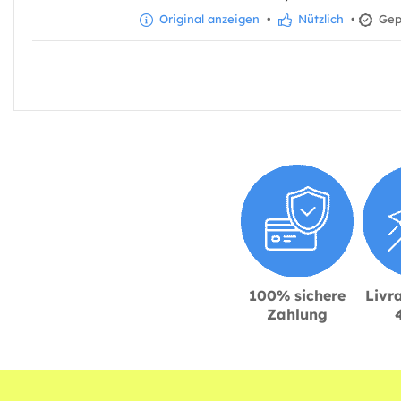
Original anzeigen
•
Nützlich
•
Gepr
100% sichere
Livra
Zahlung