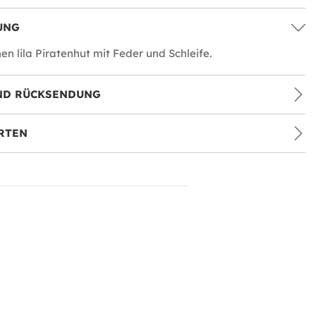
UNG
en lila Piratenhut mit Feder und Schleife.
ND RÜCKSENDUNG
RTEN