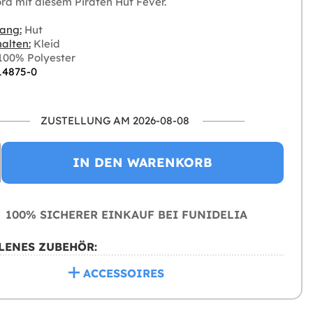
rd mit diesem Piraten Hut Fever.
ang:
Hut
alten:
Kleid
00% Polyester
 14875-0
ZUSTELLUNG AM 2026-08-08
IN DEN WARENKORB
100% SICHERER EINKAUF BEI FUNIDELIA
LENES ZUBEHÖR:
ACCESSOIRES