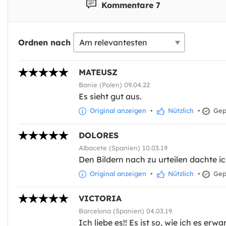
Kommentare 7
Ordnen nach
MATEUSZ
Banie (Polen) 09.04.22
Es sieht gut aus.
Original anzeigen
•
Nützlich
•
Gepr
DOLORES
Albacete (Spanien) 10.03.19
Den Bildern nach zu urteilen dachte ich
Original anzeigen
•
Nützlich
•
Gepr
VICTORIA
Barcelona (Spanien) 04.03.19
Ich liebe es!! Es ist so, wie ich es erwa