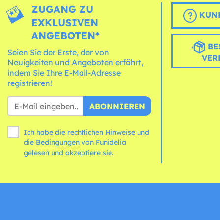
ZUGANG ZU
KUND
EXKLUSIVEN
ANGEBOTEN*
BE
Seien Sie der Erste, der von
VER
Neuigkeiten und Angeboten erfährt,
indem Sie Ihre E-Mail-Adresse
registrieren!
ABONNIEREN
Ich habe die rechtlichen Hinweise und
die
Bedingungen
von Funidelia
gelesen und akzeptiere sie.