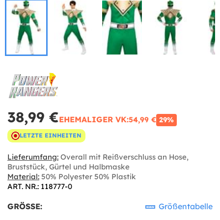
38,99 €
EHEMALIGER VK:
54,99 €
29%
LETZTE EINHEITEN
Lieferumfang:
Overall mit Reißverschluss an Hose,
Bruststück, Gürtel und Halbmaske
Material:
50% Polyester 50% Plastik
ART. NR.: 118777-0
GRÖSSE:
Größentabelle