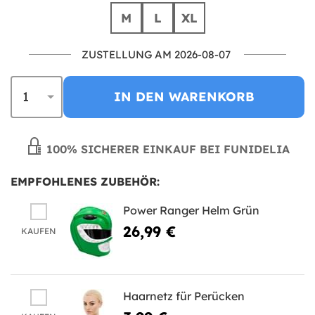
M
L
XL
ZUSTELLUNG AM 2026-08-07
IN DEN WARENKORB
100% SICHERER EINKAUF BEI FUNIDELIA
EMPFOHLENES ZUBEHÖR:
Power Ranger Helm Grün
26,99 €
KAUFEN
Haarnetz für Perücken