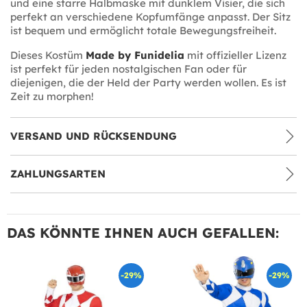
und eine starre Halbmaske mit dunklem Visier, die sich
perfekt an verschiedene Kopfumfänge anpasst. Der Sitz
ist bequem und ermöglicht totale Bewegungsfreiheit.
Dieses Kostüm
Made by Funidelia
mit offizieller Lizenz
ist perfekt für jeden nostalgischen Fan oder für
diejenigen, die der Held der Party werden wollen. Es ist
Zeit zu morphen!
VERSAND UND RÜCKSENDUNG
ZAHLUNGSARTEN
DAS KÖNNTE IHNEN AUCH GEFALLEN:
-29%
-29%