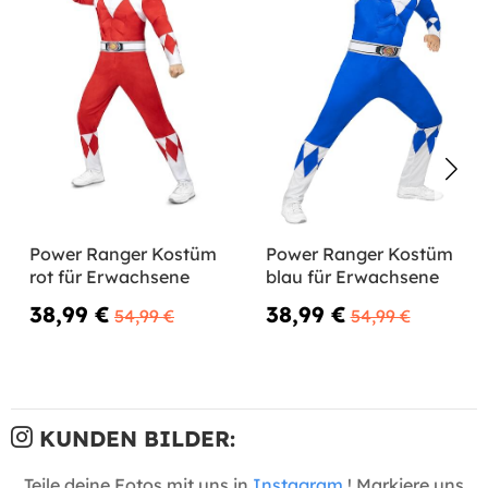
Power Ranger Kostüm
Power Ranger Kostüm
rot für Erwachsene
blau für Erwachsene
38,99 €
38,99 €
54,99 €
54,99 €
KUNDEN BILDER:
Teile deine Fotos mit uns in
Instagram
! Markiere uns