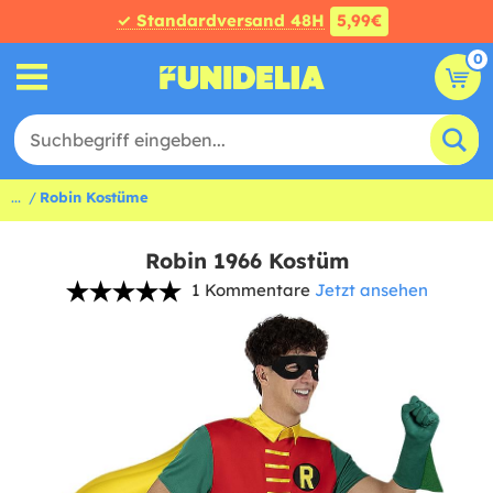
✓ Standardversand 48H
5,99€
0
...
Robin Kostüme
Robin 1966 Kostüm
1 Kommentare
Jetzt ansehen