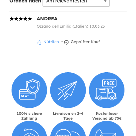
Ordnen nach
ANDREA
Ozzano dell'Emilia (Italien) 10.03.25
Nützlich
•
Geprüfter Kauf
100% sichere
Livraison en 2-4
Kostenloser
Zahlung
Tage
Versand ab 75€