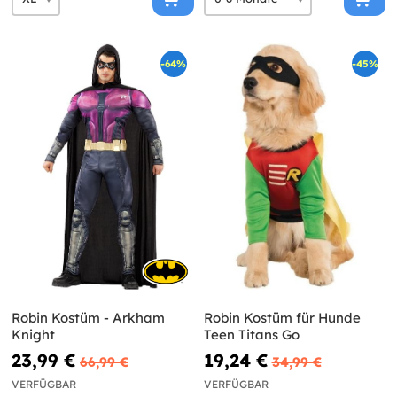
-64%
-45%
Robin Kostüm - Arkham
Robin Kostüm für Hunde
Knight
Teen Titans Go
23,99 €
19,24 €
66,99 €
34,99 €
VERFÜGBAR
VERFÜGBAR