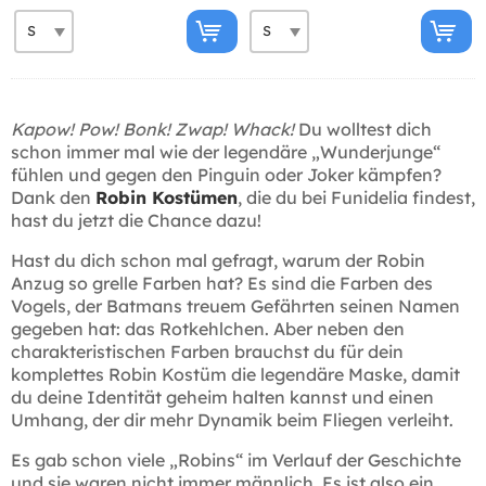
Kapow! Pow! Bonk! Zwap! Whack!
Du wolltest dich
schon immer mal wie der legendäre „Wunderjunge“
fühlen und gegen den Pinguin oder Joker kämpfen?
Dank den
Robin Kostümen
, die du bei Funidelia findest,
hast du jetzt die Chance dazu!
Hast du dich schon mal gefragt, warum der Robin
Anzug so grelle Farben hat? Es sind die Farben des
Vogels, der Batmans treuem Gefährten seinen Namen
gegeben hat: das Rotkehlchen. Aber neben den
charakteristischen Farben brauchst du für dein
komplettes Robin Kostüm die legendäre Maske, damit
du deine Identität geheim halten kannst und einen
Umhang, der dir mehr Dynamik beim Fliegen verleiht.
Es gab schon viele „Robins“ im Verlauf der Geschichte
und sie waren nicht immer männlich. Es ist also ein