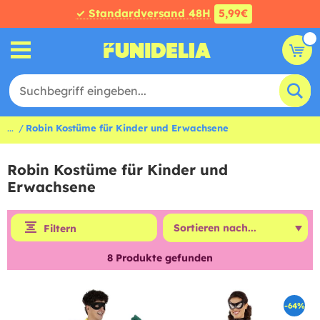
✓ Standardversand 48H
5,99€
...
Robin Kostüme für Kinder und Erwachsene
Robin Kostüme für Kinder und
Erwachsene
Filtern
8
Produkte gefunden
-64%