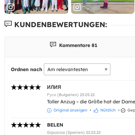
KUNDENBEWERTUNGEN:
Kommentare 81
Ordnen nach
ИЛИЯ
Русе (Bulgarien) 23.05.22
Toller Anzug – die Größe hat der Dame
Original anzeigen
•
Nützlich
•
Gepr
BELEN
Gipuzcoa (Spanien) 22.02.22