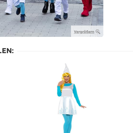
Vergrößern
EN: