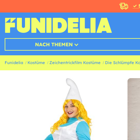
✓ 
NACH THEMEN
Funidelia
Kostüme
Zeichentrickfilm Kostüme
Die Schlümpfe K