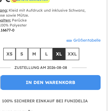
ang:
Kleid mit Aufdruck und inklusive Schwanz,
se sowie Mütze.
alten:
Perücke
00% Polyester
116677-0
Größentabelle
XS
S
M
L
XL
XXL
ZUSTELLUNG AM 2026-08-08
IN DEN WARENKORB
100% SICHERER EINKAUF BEI FUNIDELIA