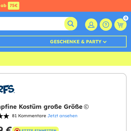
ab
75€
0
GESCHENKE & PARTY
pfine Kostüm große Größe
81 Kommentare
Jetzt ansehen
9 €
LETZTE EINHEITEN