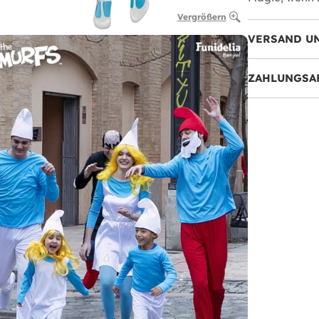
Vergrößern
VERSAND U
ZAHLUNGSA