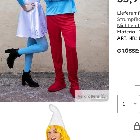
Lieferumf
Strumpfho
Nicht enth
Material:
1
ART. NR.: 
GRÖSSE:
Vergrößern