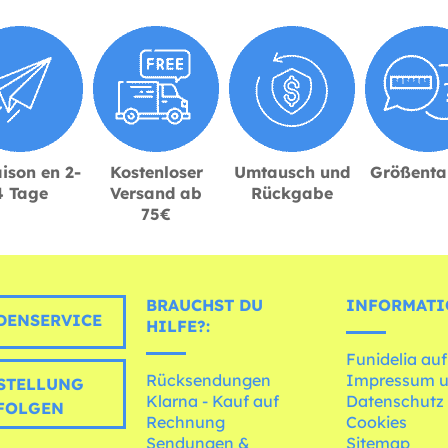
ison en 2-
Kostenloser
Umtausch und
Größenta
4 Tage
Versand ab
Rückgabe
75€
BRAUCHST DU
INFORMATI
ENSERVICE
HILFE?:
Funidelia auf
Rücksendungen
Impressum 
STELLUNG
Klarna - Kauf auf
Datenschutz
FOLGEN
Rechnung
Cookies
Sendungen &
Sitemap