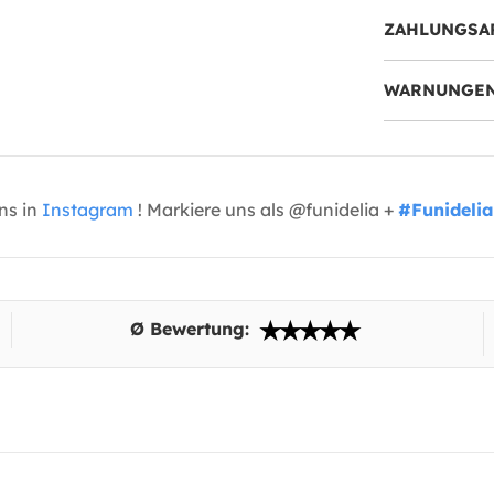
ZAHLUNGSA
WARNUNGEN
uns in
Instagram
! Markiere uns als @funidelia +
#Funidelia
Ø Bewertung: