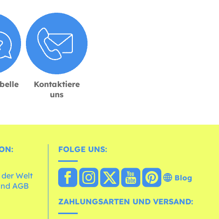
belle
Kontaktiere
uns
ON:
FOLGE UNS:
 der Welt
Blog
und AGB
ZAHLUNGSARTEN UND VERSAND: