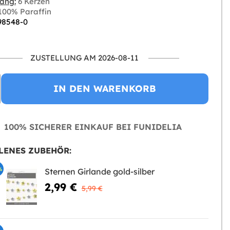
ang:
6 Kerzen
00% Paraffin
 98548-0
ZUSTELLUNG AM 2026-08-11
IN DEN WARENKORB
100% SICHERER EINKAUF BEI FUNIDELIA
LENES ZUBEHÖR:
%
Sternen Girlande gold-silber
2,99 €
5,99 €