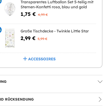
%
Transparentes Luftballon Set 5-teilig mit
Sternen-Konfetti rosa, blau und gold
1,75 €
4,99 €
%
Große Tischdecke - Twinkle Little Star
2,99 €
5,99 €
ACCESSOIRES
UNG
ND RÜCKSENDUNG