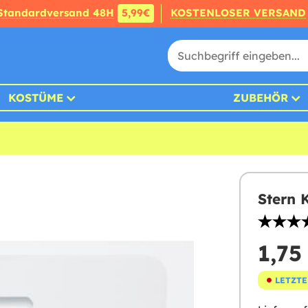
Standardversand 48H
5,99€
KOSTENLOSER VERSAND
KOSTÜME
ZUBEHÖR
Stern K
1,75
LETZTE