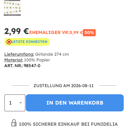
2,99 €
EHEMALIGER VK:
5,99 €
50%
LETZTE EINHEITEN
Lieferumfang:
Girlande 274 cm
Material:
100% Papier
ART. NR.: 98547-0
ZUSTELLUNG AM 2026-08-11
IN DEN WARENKORB
100% SICHERER EINKAUF BEI FUNIDELIA