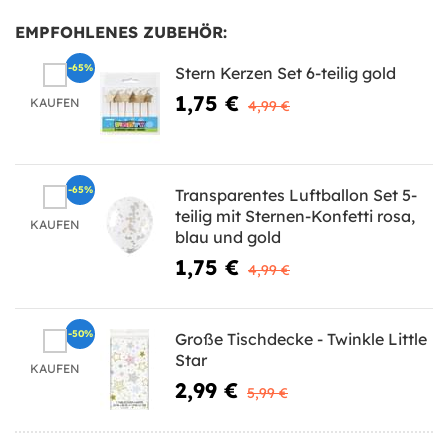
EMPFOHLENES ZUBEHÖR:
-65%
Stern Kerzen Set 6-teilig gold
1,75 €
KAUFEN
4,99 €
-65%
Transparentes Luftballon Set 5-
teilig mit Sternen-Konfetti rosa,
KAUFEN
blau und gold
1,75 €
4,99 €
-50%
Große Tischdecke - Twinkle Little
Star
KAUFEN
2,99 €
5,99 €