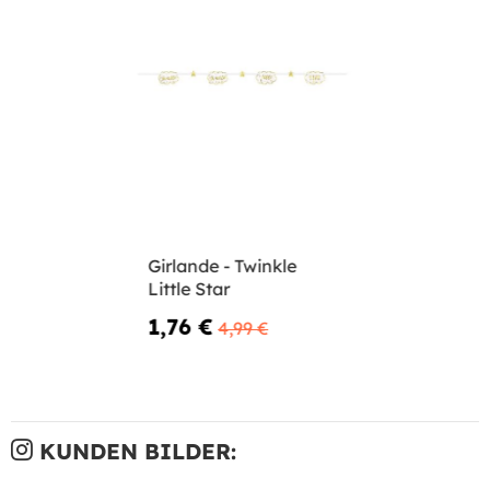
Girlande - Twinkle
Little Star
1,76 €
4,99 €
KUNDEN BILDER: