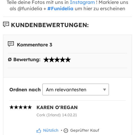
Teile deine Fotos mit uns in
Instagram
! Markiere uns
als @funidelia +
#Funidelia
um hier zu erscheinen
KUNDENBEWERTUNGEN:
Kommentare 3
Ø Bewertung:
Ordnen nach
KAREN O'REGAN
Cork (Irland) 14.02.21
Nützlich
•
Geprüfter Kauf