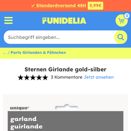
✓ Standardversand 48H
5,99€
0
...
Party Girlanden & Fähnchen
Sternen Girlande gold-silber
3 Kommentare
Jetzt ansehen