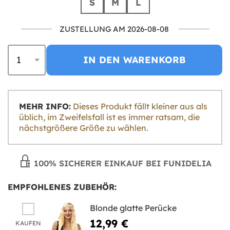
S
M
L
ZUSTELLUNG AM 2026-08-08
IN DEN WARENKORB
MEHR INFO:
Dieses Produkt fällt kleiner aus als
üblich, im Zweifelsfall ist es immer ratsam, die
nächstgrößere Größe zu wählen.
100% SICHERER EINKAUF BEI FUNIDELIA
EMPFOHLENES ZUBEHÖR:
Blonde glatte Perücke
12,99 €
KAUFEN