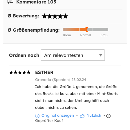
Kommentare 105
Ø Bewertung:
Ø Größenempfindung:
Ordnen nach
ESTHER
Granada (Spanien) 28.02.24
Ich habe die Größe L genommen, die Größe
des Rocks ist kurz, aber mit einer Mini-Shorts
sieht man nichts, der Umhang hilft auch
dabei, nichts zu sehen.
Original anzeigen
•
Nützlich
•
Geprüfter Kauf