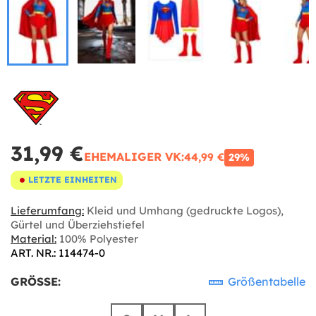
31,99 €
EHEMALIGER VK:
44,99 €
29%
LETZTE EINHEITEN
Lieferumfang:
Kleid und Umhang (gedruckte Logos),
Gürtel und Überziehstiefel
Material:
100% Polyester
ART. NR.: 114474-0
GRÖSSE:
Größentabelle