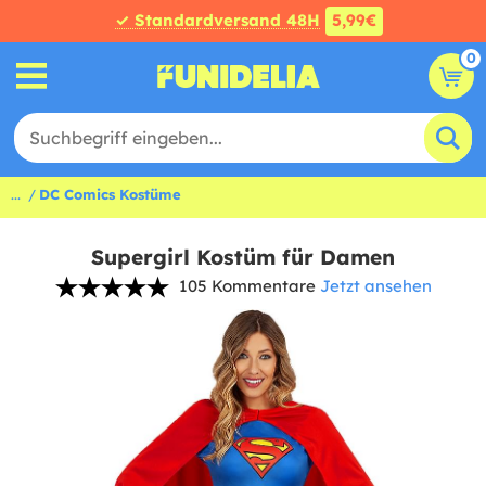
✓ Standardversand 48H
5,99€
0
...
DC Comics Kostüme
Supergirl Kostüm für Damen
105 Kommentare
Jetzt ansehen