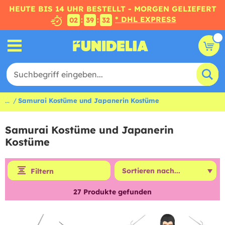
HEUTE BIS 14 UHR BESTELLT - MORGEN GELIEFERT
* DHL EXPRESS
:
:
02
39
31
...
Samurai Kostüme und Japanerin Kostüme
Samurai Kostüme und Japanerin
Kostüme
Filtern
27
Produkte gefunden