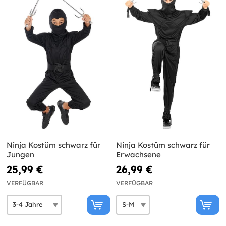
Ninja Kostüm schwarz für
Ninja Kostüm schwarz für
Jungen
Erwachsene
25,99 €
26,99 €
VERFÜGBAR
VERFÜGBAR