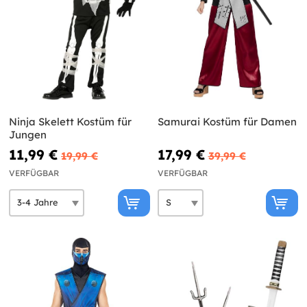
Ninja Skelett Kostüm für
Samurai Kostüm für Damen
Jungen
11,99 €
17,99 €
19,99 €
39,99 €
VERFÜGBAR
VERFÜGBAR