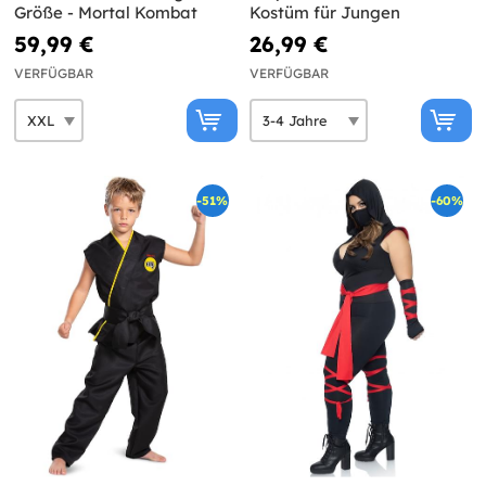
Größe - Mortal Kombat
Kostüm für Jungen
59,99 €
26,99 €
VERFÜGBAR
VERFÜGBAR
-51%
-60%