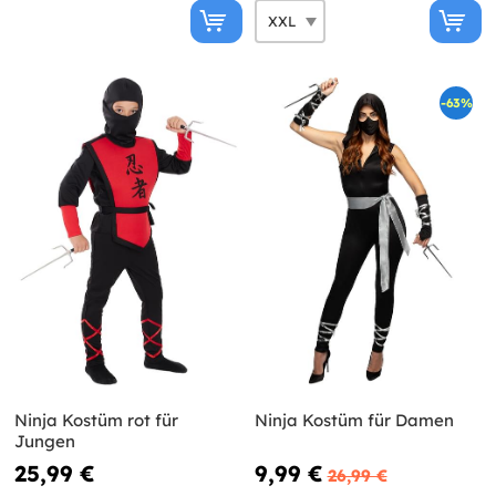
-63%
Ninja Kostüm rot für
Ninja Kostüm für Damen
Jungen
25,99 €
9,99 €
26,99 €