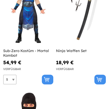
Sub-Zero Kostüm - Mortal
Ninja Waffen Set
Kombat
54,99 €
18,99 €
VERFÜGBAR
VERFÜGBAR