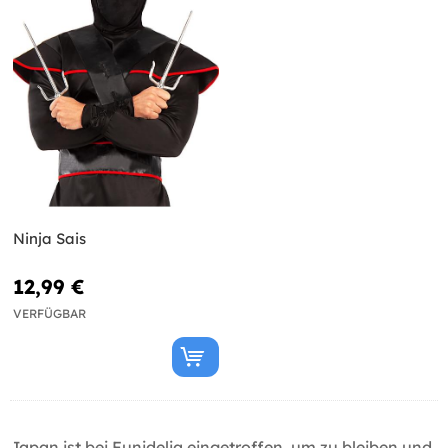
Ninja Sais
12,99 €
VERFÜGBAR
Japan ist bei Funidelia eingetroffen, um zu bleiben und