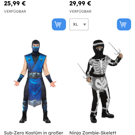
25,99 €
29,99 €
VERFÜGBAR
VERFÜGBAR
Sub-Zero Kostüm in großer
Ninja Zombie-Skelett