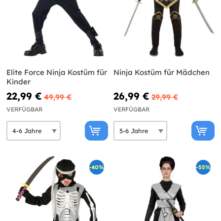
Elite Force Ninja Kostüm für
Ninja Kostüm für Mädchen
Kinder
22,99 €
26,99 €
49,99 €
29,99 €
VERFÜGBAR
VERFÜGBAR
-40%
-55%