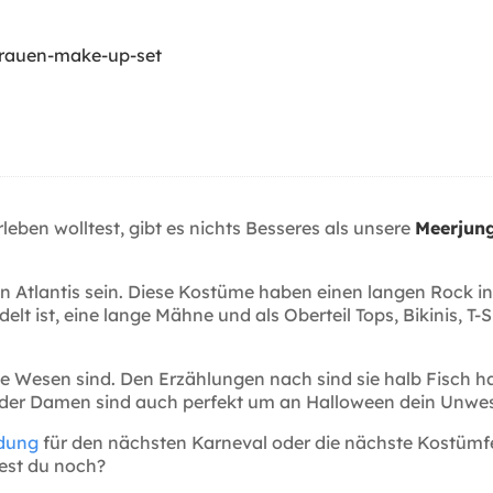
rauen-make-up-set
ben wolltest, gibt es nichts Besseres als unsere
Meerjun
n Atlantis sein. Diese Kostüme haben einen langen Rock in
elt ist, eine lange Mähne und als Oberteil Tops, Bikinis, T-S
 Wesen sind. Den Erzählungen nach sind sie halb Fisch ha
der Damen sind auch perfekt um an Halloween dein Unwes
dung
für den nächsten Karneval oder die nächste Kostümfei
test du noch?