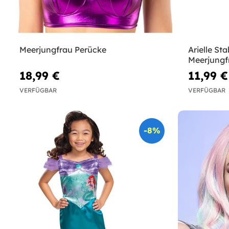
Meerjungfrau Perücke
Arielle Stab
Meerjungf
18,99 €
11,99 €
VERFÜGBAR
VERFÜGBAR
-8%