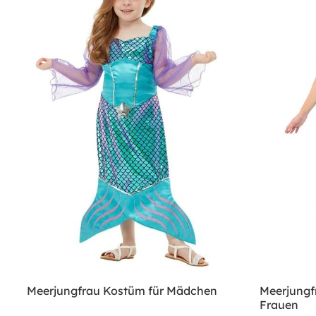
Meerjungfrau Kostüm für Mädchen
Meerjungf
Frauen