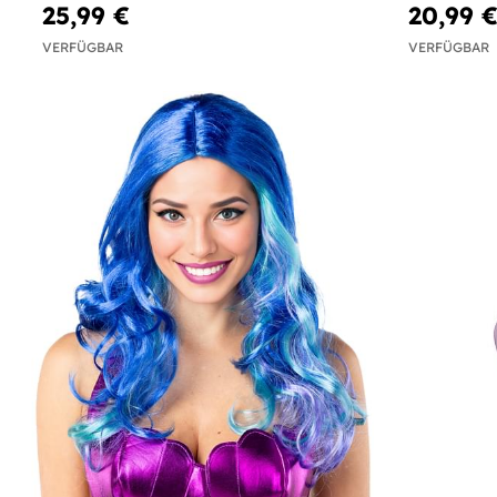
25,99 €
20,99 
VERFÜGBAR
VERFÜGBAR