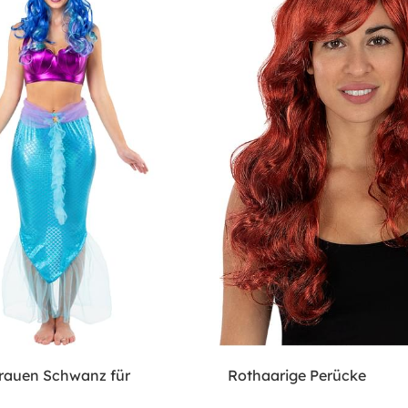
rauen Schwanz für
Rothaarige Perücke