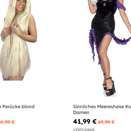
e Perücke blond
Sinnliches Meereshexe Ko
Damen
41,99 €
4,99 €
69,99 €
VERFÜGBAR