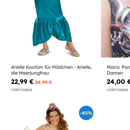
Arielle Kostüm für Mädchen - Arielle,
Manic Pan
die Meerjungfrau
Damen
22,99 €
24,00 
24,99 €
VERFÜGBAR
VERFÜGBAR
-45%