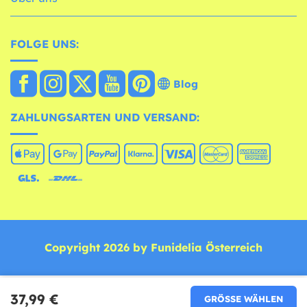
FOLGE UNS:
Blog
ZAHLUNGSARTEN UND VERSAND:
Copyright 2026 by Funidelia Österreich
37,99 €
GRÖSSE WÄHLEN