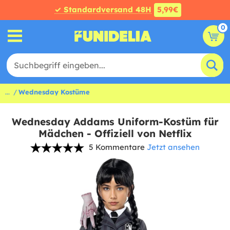
✓ Standardversand 48H
5,99€
0
...
Wednesday Kostüme
Wednesday Addams Uniform-Kostüm für
Mädchen - Offiziell von Netflix
5 Kommentare
Jetzt ansehen