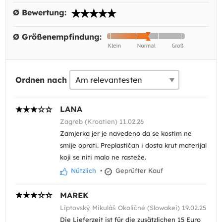
Ø Bewertung:
Ø Größenempfindung:
Ordnen nach
LANA
Zagreb (Kroatien) 11.02.26
Zamjerka jer je navedeno da se kostim ne
smije oprati. Preplastičan i dosta krut materijal
koji se niti malo ne rasteže.
Nützlich
•
Geprüfter Kauf
MAREK
Liptovský Mikuláš Okoličné (Slowakei) 19.02.25
Die Lieferzeit ist für die zusätzlichen 15 Euro