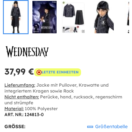
37,99 €
LETZTE EINHEITEN
Lieferumfang:
Jacke mit Pullover, Krawatte und
integriertem Kragen sowie Rock
Nicht enthalten:
Perücke, hand, rucksack, regenschirm
und strümpfe
Material:
100% Polyester
ART. NR.: 124813-0
GRÖSSE:
Größentabelle