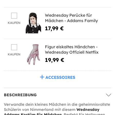
Wednesday Perücke für
Mädchen - Addams Family
KAUFEN
17,99 €
Figur eiskaltes Händchen -
Wednesday Offiziell Netflix
KAUFEN
19,99 €
ACCESSOIRES
BESCHREIBUNG
Verwandle dein kleines Mädchen in die geheimnisvollste
Schülerin von Nimmerland mit diesem
Wednesday
Addams Kostüm für Mädchen
. Perfekt für Halloween,