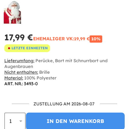
17,99 €
EHEMALIGER VK:
19,99 €
10%
LETZTE EINHEITEN
Lieferumfang:
Perücke, Bart mit Schnurrbart und
Augenbrauen
Nicht enthalten:
Brille
Material:
100% Polyester
ART. NR.: 3493-0
ZUSTELLUNG AM 2026-08-07
IN DEN WARENKORB