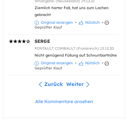
Whangarei (Neuseeland) 19.12.21
Ziemlich harter Fall, hat uns zum Lachen
gebracht
Original anzeigen
•
Nützlich
•
Geprüfter Kauf
SERGE
PONTAULT COMBAULT (Frankreich) 13.12.20
Nicht genügend Füllung auf Schnurrbarthöhe
Original anzeigen
•
Nützlich
•
Geprüfter Kauf
Zurück
Weiter
Alle Kommentare ansehen