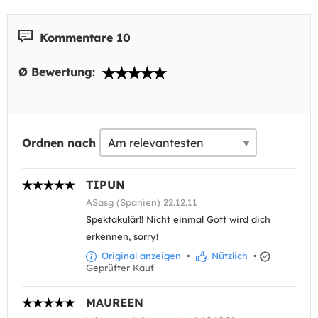
Kommentare 10
Ø Bewertung:
Ordnen nach
TIPUN
ASasg (Spanien) 22.12.11
Spektakulär!! Nicht einmal Gott wird dich
erkennen, sorry!
Original anzeigen
•
Nützlich
•
Geprüfter Kauf
MAUREEN