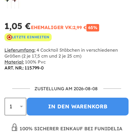
1,05 €
EHEMALIGER VK:
2,99 €
65%
LETZTE EINHEITEN
Lieferumfang:
4 Cocktail Stäbchen in verschiedenen
Größen (2 je 17,5 cm und 2 je 25 cm)
Material:
100% Pvc
ART. NR.: 115799-0
ZUSTELLUNG AM 2026-08-08
IN DEN WARENKORB
100% SICHERER EINKAUF BEI FUNIDELIA