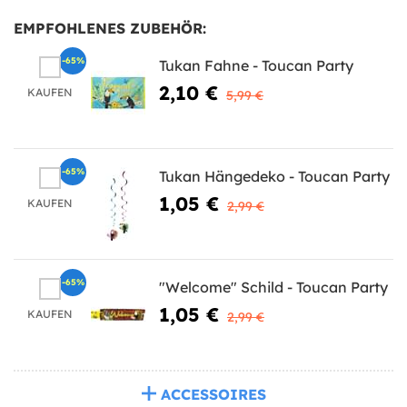
EMPFOHLENES ZUBEHÖR:
-65%
Tukan Fahne - Toucan Party
2,10 €
KAUFEN
5,99 €
-65%
Tukan Hängedeko - Toucan Party
1,05 €
KAUFEN
2,99 €
-65%
"Welcome" Schild - Toucan Party
1,05 €
KAUFEN
2,99 €
ACCESSOIRES