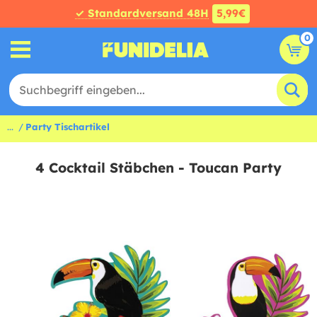
✓ Standardversand 48H
5,99€
0
...
Party Tischartikel
4 Cocktail Stäbchen - Toucan Party