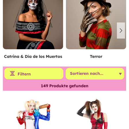
Catrina & Día de los Muertos
Terror
Filtern
149
Produkte gefunden