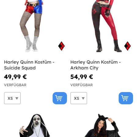
Harley Quinn Kostüm -
Harley Quinn Kostüm -
Suicide Squad
Arkham City
49,99 €
54,99 €
VERFÜGBAR
VERFÜGBAR