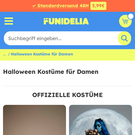
✓ Standardversand 48H
5,99€
...
Halloween Kostüme für Damen
Halloween Kostüme für Damen
OFFIZIELLE KOSTÜME