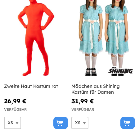
Zweite Haut Kostüm rot
Mädchen aus Shining
Kostüm für Damen
26,99 €
31,99 €
VERFÜGBAR
VERFÜGBAR