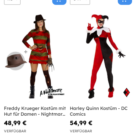
Freddy Krueger Kostüm mit
Harley Quinn Kostüm - DC
Hut für Damen - Nightmare
Comics
- Mörderische Träume
48,99 €
54,99 €
VERFÜGBAR
VERFÜGBAR