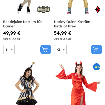
Beetlejuice Kostüm für
Harley Quinn Kostüm -
Damen
Birds of Prey
49,99 €
54,99 €
VERFÜGBAR
VERFÜGBAR
-63%