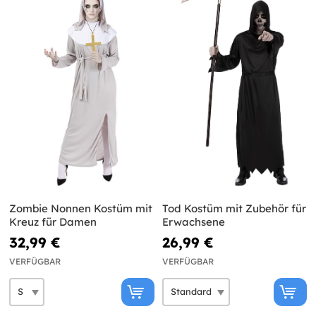
Zombie Nonnen Kostüm mit
Tod Kostüm mit Zubehör für
Kreuz für Damen
Erwachsene
32,99 €
26,99 €
VERFÜGBAR
VERFÜGBAR