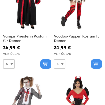
Vampir Priesterin Kostüm
Voodoo-Puppen Kostüm für
für Damen
Damen
26,99 €
31,99 €
VERFÜGBAR
VERFÜGBAR