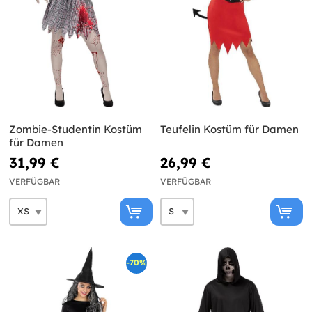
Zombie-Studentin Kostüm
Teufelin Kostüm für Damen
für Damen
31,99 €
26,99 €
VERFÜGBAR
VERFÜGBAR
-70%