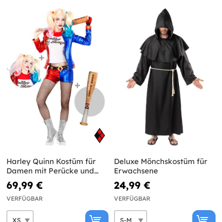
Harley Quinn Kostüm für
Deluxe Mönchskostüm für
Damen mit Perücke und
Erwachsene
aufblasbarem Schläger -
69,99 €
24,99 €
Suicide Squad
VERFÜGBAR
VERFÜGBAR