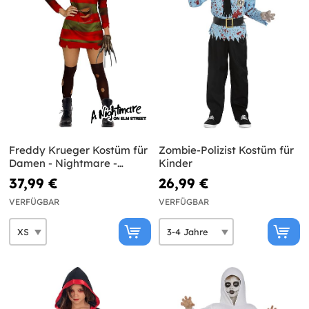
Freddy Krueger Kostüm für
Zombie-Polizist Kostüm für
Damen - Nightmare -
Kinder
Mörderische Träume
37,99 €
26,99 €
VERFÜGBAR
VERFÜGBAR