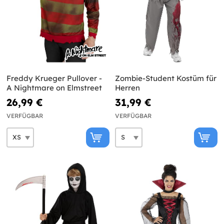
Freddy Krueger Pullover -
Zombie-Student Kostüm für
A Nightmare on Elmstreet
Herren
26,99 €
31,99 €
VERFÜGBAR
VERFÜGBAR