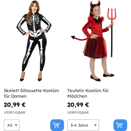
Skelett Silhouette Kostüm
Teufelin Kostüm für
für Damen
Mädchen
20,99 €
20,99 €
VERFÜGBAR
VERFÜGBAR