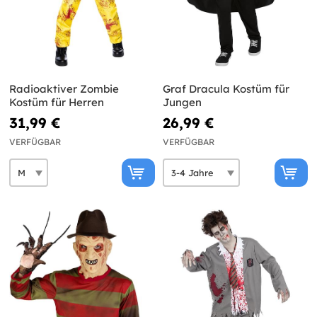
Radioaktiver Zombie
Graf Dracula Kostüm für
Kostüm für Herren
Jungen
31,99 €
26,99 €
VERFÜGBAR
VERFÜGBAR