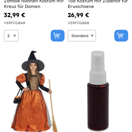
Zombie Nonnen Kostüm mit
Tod Kostüm mit Zubehör für
Kreuz für Damen
Erwachsene
32,99 €
26,99 €
VERFÜGBAR
VERFÜGBAR