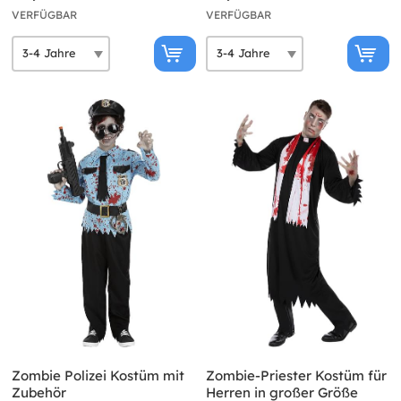
VERFÜGBAR
VERFÜGBAR
Zombie Polizei Kostüm mit
Zombie-Priester Kostüm für
Zubehör
Herren in großer Größe