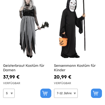
Geisterbraut Kostüm für
Sensenmann Kostüm für
Damen
Kinder
37,99 €
20,99 €
VERFÜGBAR
VERFÜGBAR