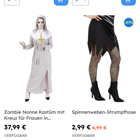
-57%
Zombie Nonne Kostüm mit
Spinnenweben-Strumpfhose
Kreuz für Frauen in
Übergröße
37,99 €
2,99 €
6,99 €
VERFÜGBAR
VERFÜGBAR