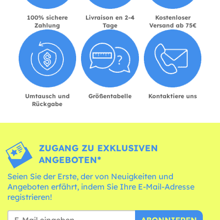
100% sichere
Livraison en 2-4
Kostenloser
Zahlung
Tage
Versand ab 75€
Umtausch und
Größentabelle
Kontaktiere uns
Rückgabe
ZUGANG ZU EXKLUSIVEN
ANGEBOTEN*
Seien Sie der Erste, der von Neuigkeiten und
Angeboten erfährt, indem Sie Ihre E-Mail-Adresse
registrieren!
ABONNIEREN