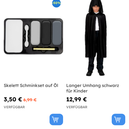
-50%
Skelett Schminkset auf Öl
Langer Umhang schwarz
für Kinder
3,50 €
12,99 €
6,99 €
VERFÜGBAR
VERFÜGBAR