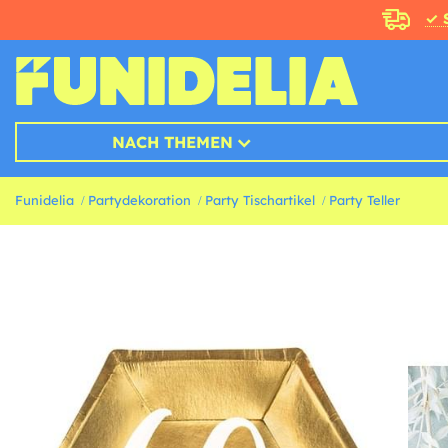
✓ 
NACH THEMEN
Funidelia
Partydekoration
Party Tischartikel
Party Teller