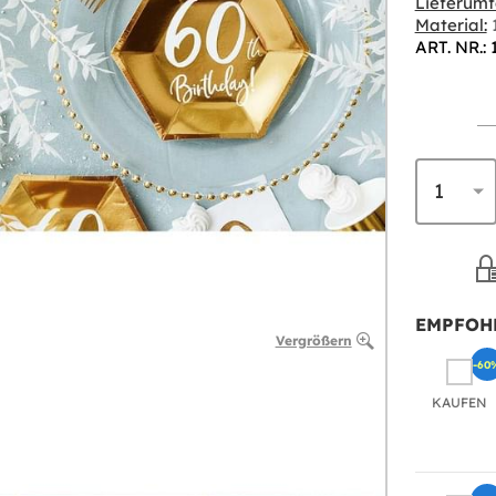
Lieferumf
Material:
ART. NR.: 
EMPFOH
Vergrößern
-60
KAUFEN