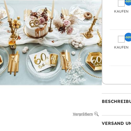
-50
KAUFEN
-50
KAUFEN
BESCHREIB
Vergrößern
VERSAND U