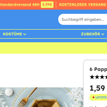
Standardversand 48H
5,99€
KOSTENLOSER VERSAND
KOSTÜME
ZUBEHÖR
6 Papp
1,59
LETZTE