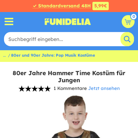
✓ Standardversand 48H
5,99€
0
...
80er und 90er Jahre: Pop Musik Kostüme
80er Jahre Hammer Time Kostüm für
Jungen
1 Kommentare
Jetzt ansehen