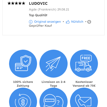
LUDOVIC
Agde (Frankreich) 29.08.21
Top Qualität
Original anzeigen
•
Nützlich
•
Geprüfter Kauf
100% sichere
Livraison en 2-4
Kostenloser
Zahlung
Tage
Versand ab 75€