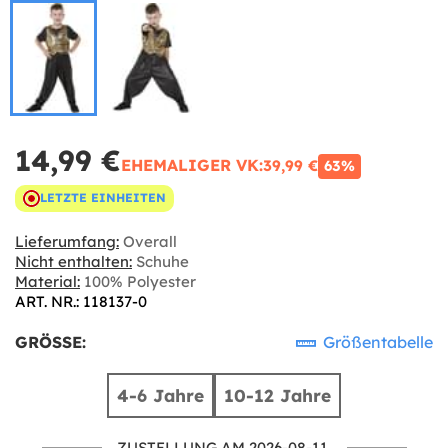
14,99 €
EHEMALIGER VK:
39,99 €
63%
LETZTE EINHEITEN
Lieferumfang:
Overall
Nicht enthalten:
Schuhe
Material:
100% Polyester
ART. NR.: 118137-0
GRÖSSE:
Größentabelle
4-6 Jahre
10-12 Jahre
ZUSTELLUNG AM 2026-08-11