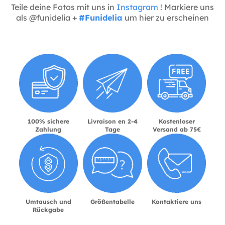
Teile deine Fotos mit uns in
Instagram
! Markiere uns
als @funidelia +
#Funidelia
um hier zu erscheinen
100% sichere
Livraison en 2-4
Kostenloser
Zahlung
Tage
Versand ab 75€
Umtausch und
Größentabelle
Kontaktiere uns
Rückgabe