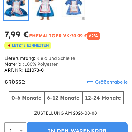
7,99 €
EHEMALIGER VK:
20,99 €
62%
LETZTE EINHEITEN
Lieferumfang:
Kleid und Schleife
Material:
100% Polyester
ART. NR.: 121078-0
GRÖSSE:
Größentabelle
0-6 Monate
6-12 Monate
12-24 Monate
ZUSTELLUNG AM 2026-08-08
IN DEN WARENKORB