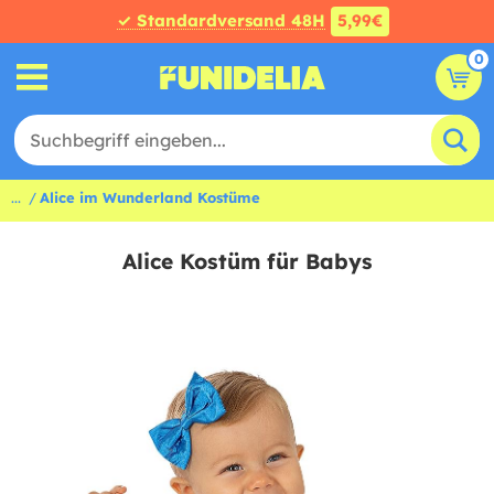
✓ Standardversand 48H
5,99€
0
...
Alice im Wunderland Kostüme
Alice Kostüm für Babys