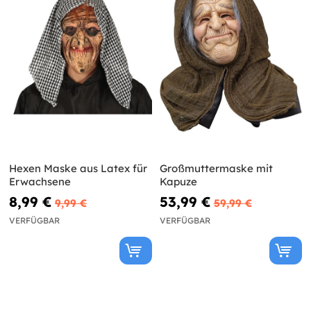
Hexen Maske aus Latex für
Großmuttermaske mit
Erwachsene
Kapuze
8,99 €
53,99 €
9,99 €
59,99 €
VERFÜGBAR
VERFÜGBAR