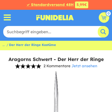
✓ Standardversand 48H
5,99€
0
...
Der Herr der Ringe Kostüme
Aragorns Schwert - Der Herr der Ringe
2 Kommentare
Jetzt ansehen