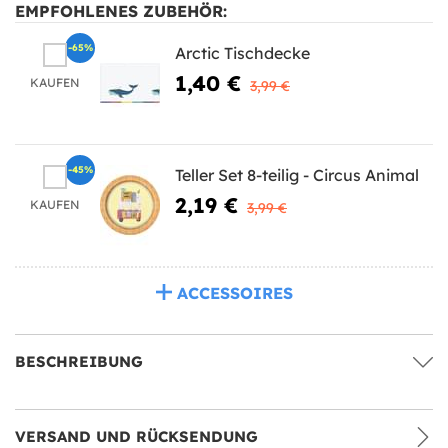
EMPFOHLENES ZUBEHÖR:
-65%
Arctic Tischdecke
1,40 €
KAUFEN
3,99 €
-45%
Teller Set 8-teilig - Circus Animal
2,19 €
KAUFEN
3,99 €
ACCESSOIRES
BESCHREIBUNG
VERSAND UND RÜCKSENDUNG