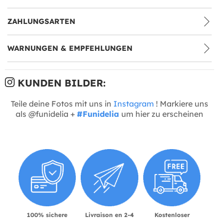
ZAHLUNGSARTEN
WARNUNGEN & EMPFEHLUNGEN
KUNDEN BILDER:
Teile deine Fotos mit uns in
Instagram
! Markiere uns
als @funidelia +
#Funidelia
um hier zu erscheinen
100% sichere
Livraison en 2-4
Kostenloser