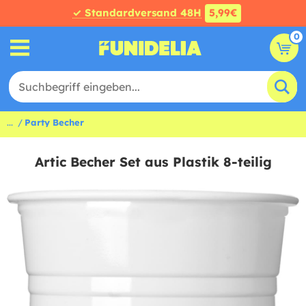
✓ Standardversand 48H
5,99€
0
...
Party Becher
Artic Becher Set aus Plastik 8-teilig