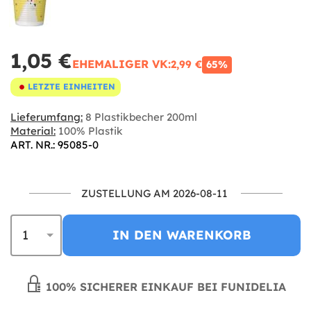
1,05 €
EHEMALIGER VK:
2,99 €
65%
LETZTE EINHEITEN
Lieferumfang:
8 Plastikbecher 200ml
Material:
100% Plastik
ART. NR.: 95085-0
ZUSTELLUNG AM 2026-08-11
IN DEN WARENKORB
100% SICHERER EINKAUF BEI FUNIDELIA