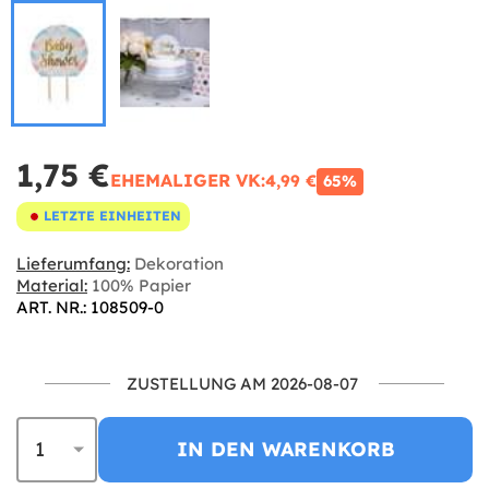
1,75 €
EHEMALIGER VK:
4,99 €
65%
LETZTE EINHEITEN
Lieferumfang:
Dekoration
Material:
100% Papier
ART. NR.: 108509-0
ZUSTELLUNG AM 2026-08-07
IN DEN WARENKORB