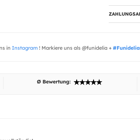
ZAHLUNGSA
uns in
Instagram
! Markiere uns als @funidelia +
#Funidelia
Ø Bewertung: