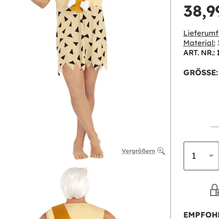
38,9
Lieferumf
Material:
1
ART. NR.:
GRÖSSE:
Vergrößern
EMPFOH