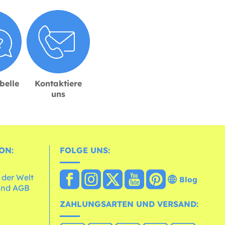
belle
Kontaktiere
uns
ON:
FOLGE UNS:
 der Welt
Blog
und AGB
ZAHLUNGSARTEN UND VERSAND: