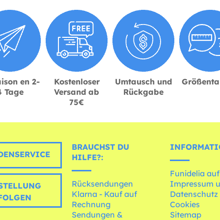
ison en 2-
Kostenloser
Umtausch und
Größenta
4 Tage
Versand ab
Rückgabe
75€
BRAUCHST DU
INFORMATI
ENSERVICE
HILFE?:
Funidelia auf
Rücksendungen
Impressum 
STELLUNG
Klarna - Kauf auf
Datenschutz
FOLGEN
Rechnung
Cookies
Sendungen &
Sitemap