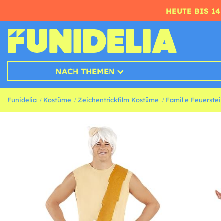
HEUTE BIS 1
NACH THEMEN
Funidelia
Kostüme
Zeichentrickfilm Kostüme
Familie Feuerste