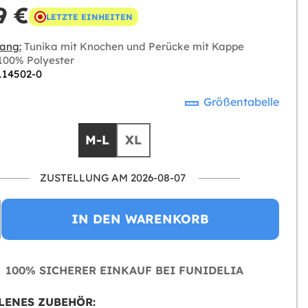
9 €
LETZTE EINHEITEN
ang:
Tunika mit Knochen und Perücke mit Kappe
00% Polyester
 114502-0
Größentabelle
M-L
XL
ZUSTELLUNG AM 2026-08-07
IN DEN WARENKORB
100% SICHERER EINKAUF BEI FUNIDELIA
LENES ZUBEHÖR: