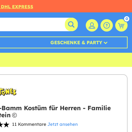
 DHL EXPRESS
0
GESCHENKE & PARTY
amm Kostüm für Herren - Familie
tein
11 Kommentare
Jetzt ansehen