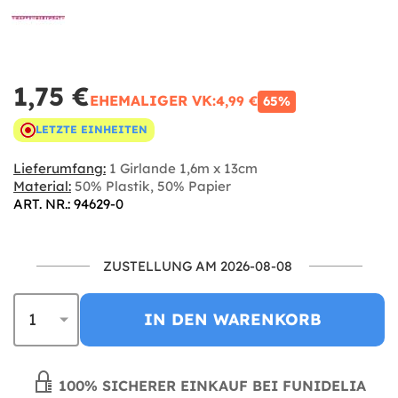
1,75 €
EHEMALIGER VK:
4,99 €
65%
LETZTE EINHEITEN
Lieferumfang:
1 Girlande 1,6m x 13cm
Material:
50% Plastik, 50% Papier
ART. NR.: 94629-0
ZUSTELLUNG AM 2026-08-08
IN DEN WARENKORB
100% SICHERER EINKAUF BEI FUNIDELIA