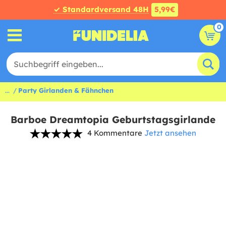
✓ Standardversand 48H
5,99€
0
...
Party Girlanden & Fähnchen
Barboe Dreamtopia Geburtstagsgirlande
4 Kommentare
Jetzt ansehen