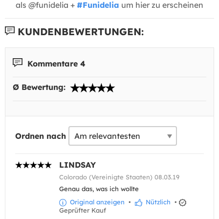
als @funidelia +
#Funidelia
um hier zu erscheinen
KUNDENBEWERTUNGEN:
Kommentare 4
Ø Bewertung:
Ordnen nach
LINDSAY
Colorado (Vereinigte Staaten) 08.03.19
Genau das, was ich wollte
Original anzeigen
•
Nützlich
•
Geprüfter Kauf