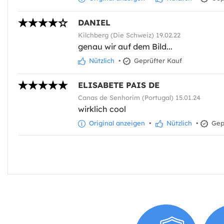
DANIEL
Kilchberg (Die Schweiz) 19.02.22
genau wir auf dem Bild...
Nützlich
•
Geprüfter Kauf
ELISABETE PAIS DE
Canas de Senhorim (Portugal) 15.01.24
wirklich cool
Original anzeigen
•
Nützlich
•
Gepr