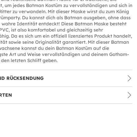
ist, um jedes Batman Kostüm zu vervollständigen und sich in
itter zu verwandeln. Mit dieser Maske wirst du zum König
stümparty. Du kannst dich als Batman ausgeben, ohne dass
 wahre Identität entdeckt! Diese Batman Maske besteht
PVC, ist also komfortabel und gleichzeitig sehr
ig. Da es sich um ein offiziell lizenziertes Produkt handelt,
ität sowie seine Originalität garantiert. Mit dieser Batman
wachsene kannst du dein Batman Kostüm auf die
gste Art und Weise vervollständigen und deinem Gotham-
 den letzten Schliff geben.
ND RÜCKSENDUNG
RTEN