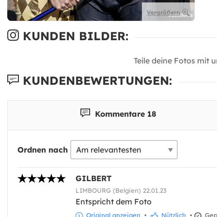
Vergrößern
KUNDEN BILDER:
Teile deine Fotos mit 
KUNDENBEWERTUNGEN:
Kommentare 18
Ordnen nach
GILBERT
LIMBOURG (Belgien) 22.01.23
Entspricht dem Foto
Original anzeigen
•
Nützlich
•
Gepr