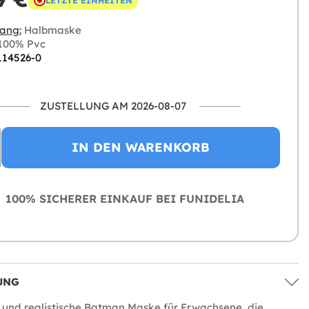
LETZTE EINHEITEN
ang:
Halbmaske
100% Pvc
 114526-0
ZUSTELLUNG AM 2026-08-07
IN DEN WARENKORB
100% SICHERER EINKAUF BEI FUNIDELIA
UNG
 und realistische Batman Maske für Erwachsene, die