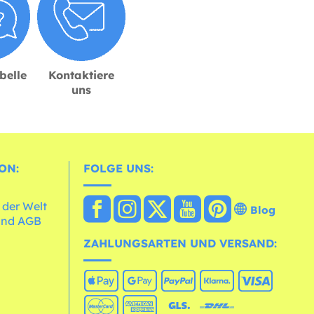
belle
Kontaktiere
uns
ON:
FOLGE UNS:
 der Welt
Blog
und AGB
ZAHLUNGSARTEN UND VERSAND: