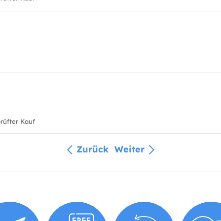
üfter Kauf
Zurück
Weiter