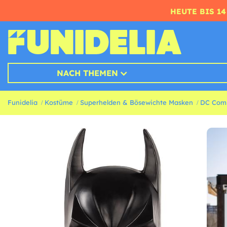
HEUTE BIS 1
NACH THEMEN
Funidelia
Kostüme
Superhelden & Bösewichte Masken
DC Com