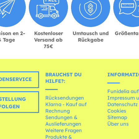
ison en 2-
Kostenloser
Umtausch und
Größenta
4 Tage
Versand ab
Rückgabe
75€
BRAUCHST DU
INFORMATI
ENSERVICE
HILFE?:
Funidelia auf
Rücksendungen
Impressum 
STELLUNG
Klarna - Kauf auf
Datenschutz
FOLGEN
Rechnung
Cookies
Sendungen &
Sitemap
Auslieferungen
Über uns
Weitere Fragen
Produkte &