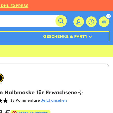
 DHL EXPRESS
0
GESCHENKE & PARTY
 Halbmaske für Erwachsene
18 Kommentare
Jetzt ansehen
9 €