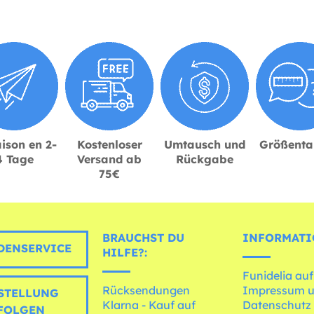
ison en 2-
Kostenloser
Umtausch und
Größenta
4 Tage
Versand ab
Rückgabe
75€
BRAUCHST DU
INFORMATI
ENSERVICE
HILFE?:
Funidelia auf
Rücksendungen
Impressum 
STELLUNG
Klarna - Kauf auf
Datenschutz
FOLGEN