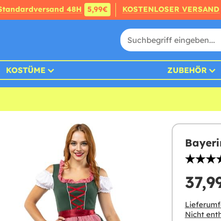
Standardversand 48H
5,99€
KOSTENLOSER VERSAND
KOSTÜME
ZUBEHÖR
Bayeri
37,9
Lieferumf
Nicht enth