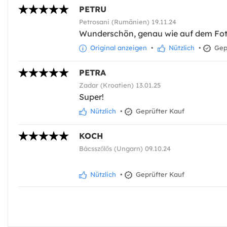
PETRU
Petrosani (Rumänien) 19.11.24
Wunderschön, genau wie auf dem Fo
Original anzeigen
•
Nützlich
•
Gepr
PETRA
Zadar (Kroatien) 13.01.25
Super!
Nützlich
•
Geprüfter Kauf
KOCH
Bácsszőlős (Ungarn) 09.10.24
Nützlich
•
Geprüfter Kauf