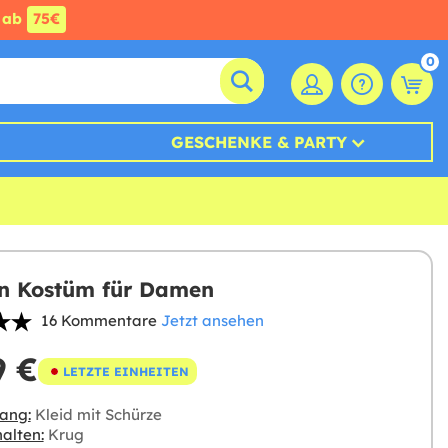
ab
75€
0
GESCHENKE & PARTY
n Kostüm für Damen
16 Kommentare
Jetzt ansehen
9 €
LETZTE EINHEITEN
ang:
Kleid mit Schürze
alten:
Krug