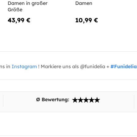
Damen in großer
Damen
Größe
43,99 €
10,99 €
uns in
Instagram
! Markiere uns als @funidelia +
#Funidelia
Ø Bewertung: