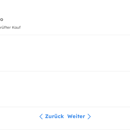
to
üfter Kauf
Zurück
Weiter