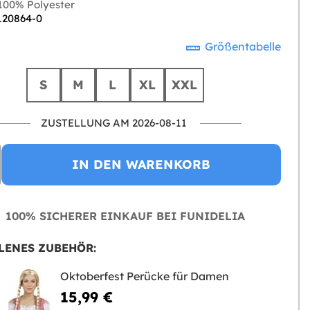
00% Polyester
 120864-0
Größentabelle
S
M
L
XL
XXL
ZUSTELLUNG AM 2026-08-11
IN DEN WARENKORB
100% SICHERER EINKAUF BEI FUNIDELIA
LENES ZUBEHÖR:
Oktoberfest Perücke für Damen
15,99 €