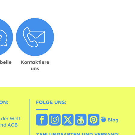
belle
Kontaktiere
uns
ON:
FOLGE UNS:
 der Welt
Blog
und AGB
ZAHLUNGSARTEN UND VERSAND: