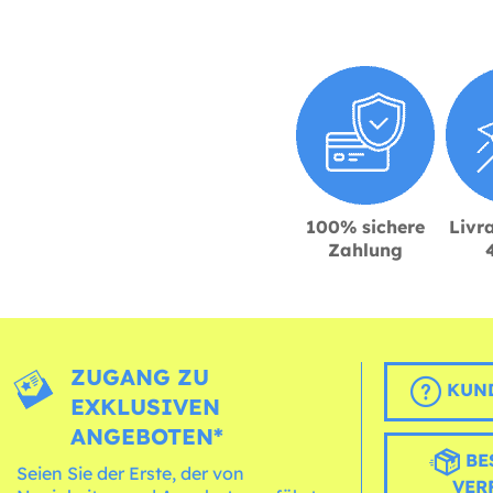
100% sichere
Livra
Zahlung
ZUGANG ZU
KUND
EXKLUSIVEN
ANGEBOTEN*
BE
Seien Sie der Erste, der von
VER