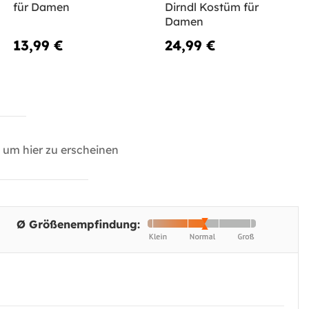
für Damen
Dirndl Kostüm für
Damen
13,99 €
24,99 €
um hier zu erscheinen
Ø Größenempfindung: