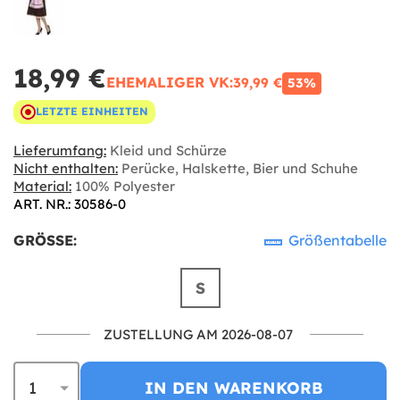
18,99 €
EHEMALIGER VK:
39,99 €
53%
LETZTE EINHEITEN
Lieferumfang:
Kleid und Schürze
Nicht enthalten:
Perücke, Halskette, Bier und Schuhe
Material:
100% Polyester
ART. NR.: 30586-0
GRÖSSE:
Größentabelle
S
ZUSTELLUNG AM 2026-08-07
IN DEN WARENKORB