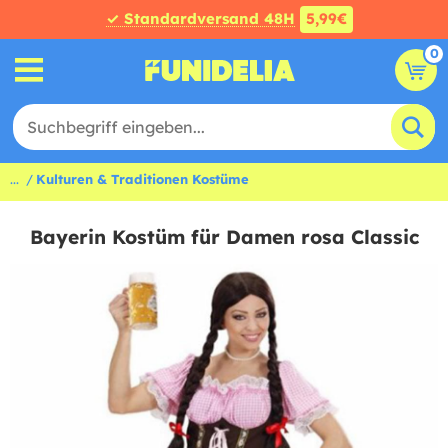
✓ Standardversand 48H
5,99€
0
...
Kulturen & Traditionen Kostüme
Bayerin Kostüm für Damen rosa Classic