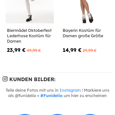
Biermädel Oktoberfest
Bayerin Kostüm für
Lederhose Kostüm für
Damen große Größe
Damen
23,99 €
14,99 €
49,99 €
29,99 €
KUNDEN BILDER:
Teile deine Fotos mit uns in
Instagram
! Markiere uns
als @funidelia +
#Funidelia
um hier zu erscheinen