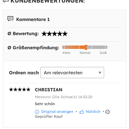
KUNDENBEWERTUNGEN:
Kommentare 1
Ø Bewertung:
Ø Größenempfindung:
Ordnen nach
CHRISTIAN
Mesocco (Die Schweiz) 16.02.20
Sehr schön
Original anzeigen
•
Nützlich
•
Geprüfter Kauf