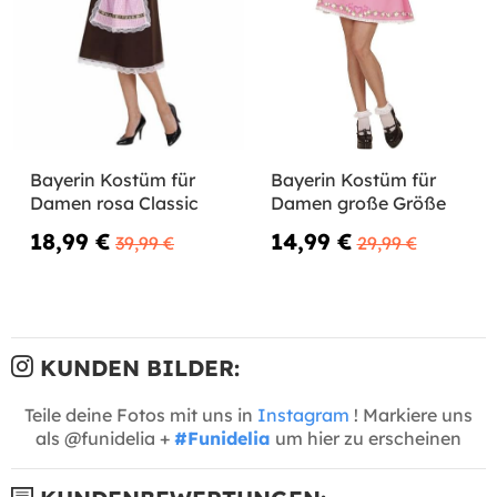
Bayerin Kostüm für
Bayerin Kostüm für
Damen rosa Classic
Damen große Größe
18,99 €
14,99 €
39,99 €
29,99 €
KUNDEN BILDER:
Teile deine Fotos mit uns in
Instagram
! Markiere uns
als @funidelia +
#Funidelia
um hier zu erscheinen