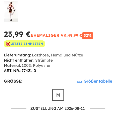
23,99 €
EHEMALIGER VK:
49,99 €
52%
LETZTE EINHEITEN
Lieferumfang:
Latzhose, Hemd und Mütze
Nicht enthalten:
Strümpfe
Material:
100% Polyester
ART. NR.: 77421-0
GRÖSSE:
Größentabelle
M
ZUSTELLUNG AM 2026-08-11