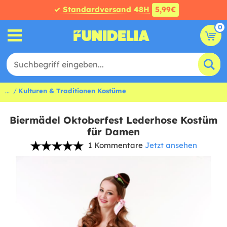
✓ Standardversand 48H
5,99€
0
...
Kulturen & Traditionen Kostüme
Biermädel Oktoberfest Lederhose Kostüm
für Damen
1 Kommentare
Jetzt ansehen