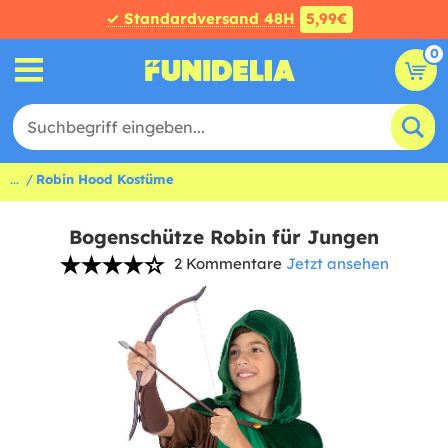
✓ Standardversand 48H
5,99€
0
...
Robin Hood Kostüme
Bogenschütze Robin für Jungen
2 Kommentare
Jetzt ansehen