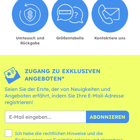
Umtausch und
Größentabelle
Kontaktiere uns
Rückgabe
ZUGANG ZU EXKLUSIVEN
ANGEBOTEN*
Seien Sie der Erste, der von Neuigkeiten und
Angeboten erfährt, indem Sie Ihre E-Mail-Adresse
registrieren!
ABONNIEREN
Ich habe die rechtlichen Hinweise und die
Bedingungen
von Funidelia gelesen und akzeptiere