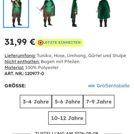
31,99 €
LETZTE EINHEITEN
Lieferumfang:
Tunika, Hose, Umhang, Gürtel und Stulpe
Nicht enthalten:
Bogen mit Pfeilen
Material:
100% Polyester
ART. NR.: 120977-0
GRÖSSE:
Größentabelle
3-4 Jahre
5-6 Jahre
7-9 Jahre
10-12 Jahre
ZUSTELLUNG AM 2026-08-08