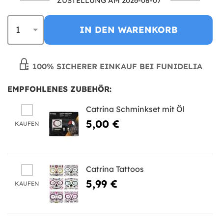
ZUSTELLUNG AM 2026-08-07
IN DEN WARENKORB
100% SICHERER EINKAUF BEI FUNIDELIA
EMPFOHLENES ZUBEHÖR:
Catrina Schminkset mit Öl
5,00 €
KAUFEN
Catrina Tattoos
5,99 €
KAUFEN