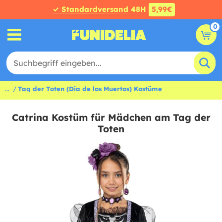
✓ Standardversand 48H
5,99€
0
...
Tag der Toten (Dia de los Muertos) Kostüme
Catrina Kostüm für Mädchen am Tag der
Toten