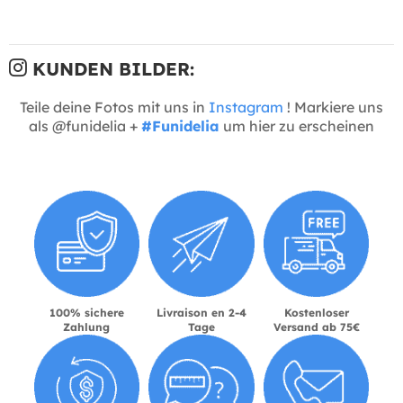
KUNDEN BILDER:
Teile deine Fotos mit uns in
Instagram
! Markiere uns
als @funidelia +
#Funidelia
um hier zu erscheinen
100% sichere
Livraison en 2-4
Kostenloser
Zahlung
Tage
Versand ab 75€