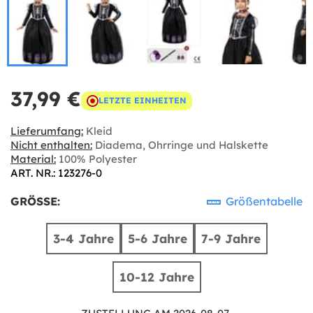
37,99 €
LETZTE EINHEITEN
Lieferumfang:
Kleid
Nicht enthalten:
Diadema, Ohrringe und Halskette
Material:
100% Polyester
ART. NR.: 123276-0
GRÖSSE:
Größentabelle
3-4 Jahre
5-6 Jahre
7-9 Jahre
10-12 Jahre