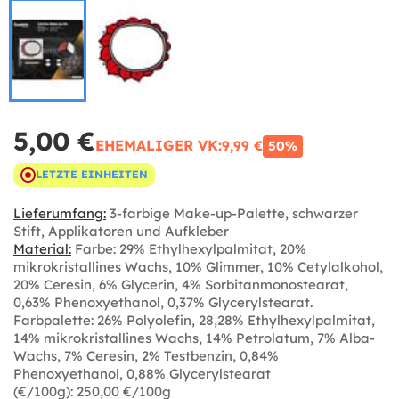
5,00 €
EHEMALIGER VK:
9,99 €
50%
LETZTE EINHEITEN
Lieferumfang:
3-farbige Make-up-Palette, schwarzer
Stift, Applikatoren und Aufkleber
Material:
Farbe: 29% Ethylhexylpalmitat, 20%
mikrokristallines Wachs, 10% Glimmer, 10% Cetylalkohol,
20% Ceresin, 6% Glycerin, 4% Sorbitanmonostearat,
0,63% Phenoxyethanol, 0,37% Glycerylstearat.
Farbpalette: 26% Polyolefin, 28,28% Ethylhexylpalmitat,
14% mikrokristallines Wachs, 14% Petrolatum, 7% Alba-
Wachs, 7% Ceresin, 2% Testbenzin, 0,84%
Phenoxyethanol, 0,88% Glycerylstearat
(€/100g): 250,00 €/100g