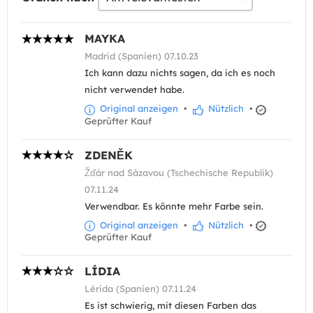
MAYKA
Madrid (Spanien) 07.10.23
Ich kann dazu nichts sagen, da ich es noch
nicht verwendet habe.
Original anzeigen
•
Nützlich
•
Geprüfter Kauf
ZDENĚK
Žďár nad Sázavou (Tschechische Republik)
07.11.24
Verwendbar. Es könnte mehr Farbe sein.
Original anzeigen
•
Nützlich
•
Geprüfter Kauf
LÍDIA
Lérida (Spanien) 07.11.24
Es ist schwierig, mit diesen Farben das