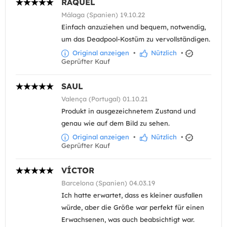
RAQUEL
Málaga (Spanien) 19.10.22
Einfach anzuziehen und bequem, notwendig,
um das Deadpool-Kostüm zu vervollständigen.
Original anzeigen
•
Nützlich
•
Geprüfter Kauf
SAUL
Valença (Portugal) 01.10.21
Produkt in ausgezeichnetem Zustand und
genau wie auf dem Bild zu sehen.
Original anzeigen
•
Nützlich
•
Geprüfter Kauf
VÍCTOR
Barcelona (Spanien) 04.03.19
Ich hatte erwartet, dass es kleiner ausfallen
würde, aber die Größe war perfekt für einen
Erwachsenen, was auch beabsichtigt war.