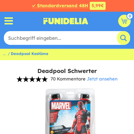
✓ Standardversand 48H
5,99€
0
...
Deadpool Kostüme
Deadpool Schwerter
70 Kommentare
Jetzt ansehen