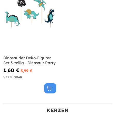
Dinosaurier Deko-Figuren
Set 5-teilig - Dinosaur Party
1,60 €
3,99 €
VERFÜGBAR
KERZEN