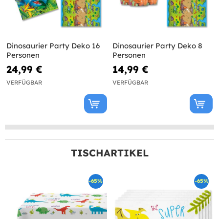
Dinosaurier Party Deko 16
Dinosaurier Party Deko 8
Personen
Personen
24,99 €
14,99 €
VERFÜGBAR
VERFÜGBAR
TISCHARTIKEL
-65%
-65%