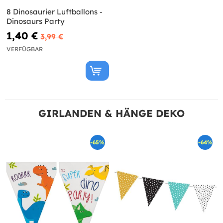
8 Dinosaurier Luftballons -
Dinosaurs Party
1,40 €
3,99 €
VERFÜGBAR
GIRLANDEN & HÄNGE DEKO
-65%
-64%