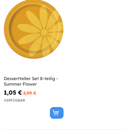
Dessertteller Set 8-teilig -
Summer Flower
1,05 €
2,99 €
VERFÜGBAR