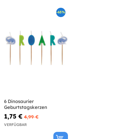
-65%
6 Dinosaurier
Geburtstagskerzen
1,75 €
4,99 €
VERFÜGBAR