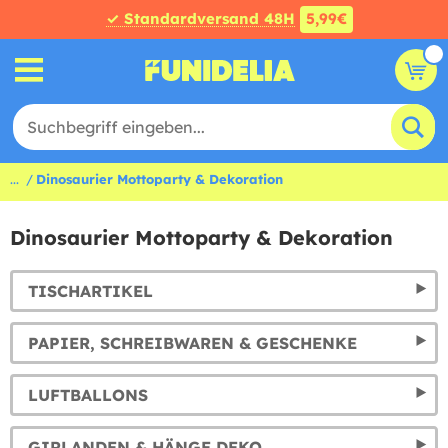
✓ Standardversand 48H
5,99€
...
Dinosaurier Mottoparty & Dekoration
Dinosaurier Mottoparty & Dekoration
TISCHARTIKEL
PAPIER, SCHREIBWAREN & GESCHENKE
LUFTBALLONS
GIRLANDEN & HÄNGE DEKO