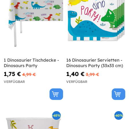
1 Dinosaurier Tischdecke -
16 Dinosaurier Servietten -
Dinosaurs Party
Dinosaurs Party (33x33 cm)
1,75 €
1,40 €
4,99 €
3,99 €
VERFÜGBAR
VERFÜGBAR
-65%
-60%