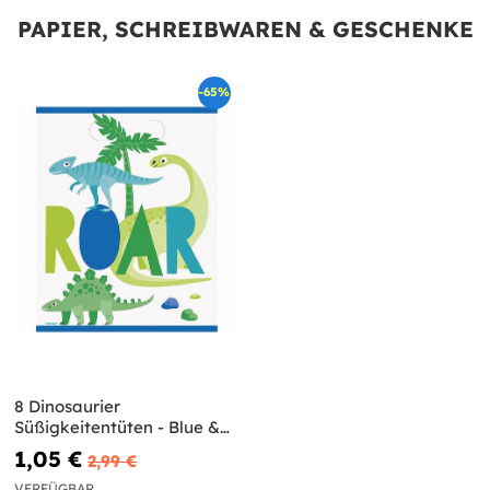
PAPIER, SCHREIBWAREN & GESCHENKE
-65%
8 Dinosaurier
Süßigkeitentüten - Blue &
Green Dinosaur
1,05 €
2,99 €
VERFÜGBAR