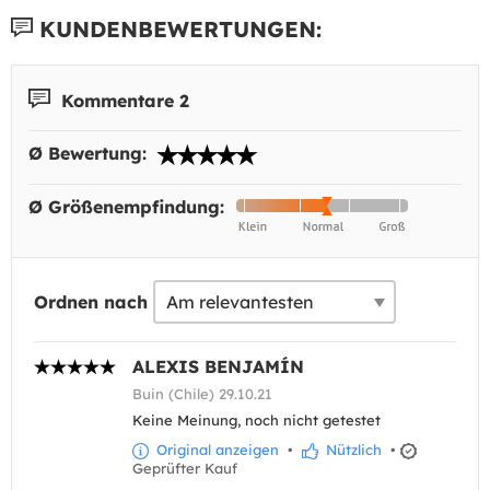
KUNDENBEWERTUNGEN:
Kommentare 2
Ø Bewertung:
Ø Größenempfindung:
Ordnen nach
ALEXIS BENJAMÍN
Buin (Chile) 29.10.21
Keine Meinung, noch nicht getestet
Original anzeigen
•
Nützlich
•
Geprüfter Kauf