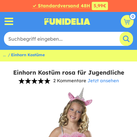
✓ Standardversand 48H
5,99€
0
...
Einhorn Kostüme
Einhorn Kostüm rosa für Jugendliche
2 Kommentare
Jetzt ansehen