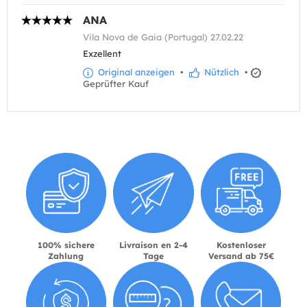
ANA
Vila Nova de Gaia (Portugal) 27.02.22
Exzellent
Original anzeigen
•
Nützlich
•
Geprüfter Kauf
100% sichere
Livraison en 2-4
Kostenloser
Zahlung
Tage
Versand ab 75€