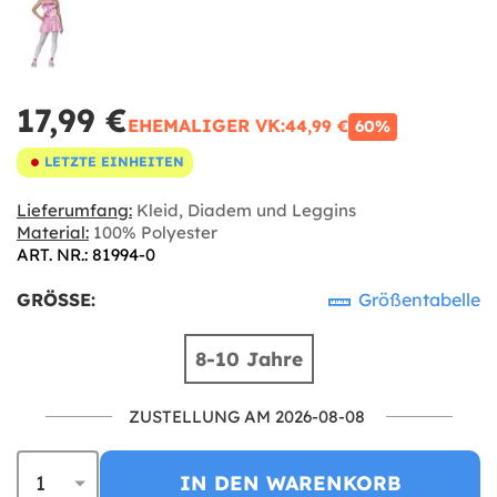
17,99 €
EHEMALIGER VK:
44,99 €
60%
LETZTE EINHEITEN
Lieferumfang:
Kleid, Diadem und Leggins
Material:
100% Polyester
ART. NR.: 81994-0
GRÖSSE:
Größentabelle
8-10 Jahre
ZUSTELLUNG AM 2026-08-08
IN DEN WARENKORB