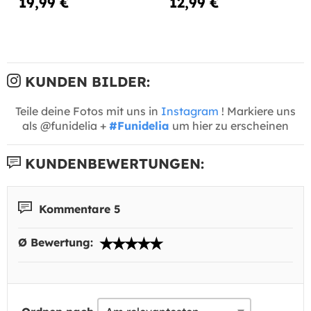
19,99 €
12,99 €
KUNDEN BILDER:
Teile deine Fotos mit uns in
Instagram
! Markiere uns
als @funidelia +
#Funidelia
um hier zu erscheinen
KUNDENBEWERTUNGEN:
Kommentare 5
Ø Bewertung: