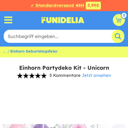
✓ Standardversand 48H
5,99€
0
...
Einhorn Geburtstagsfeier
Einhorn Partydeko Kit - Unicorn
5 Kommentare
Jetzt ansehen