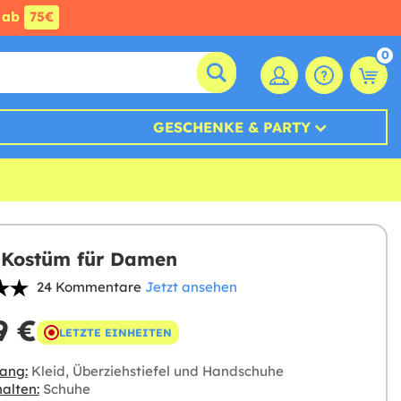
ab
75€
0
GESCHENKE & PARTY
 Kostüm für Damen
24 Kommentare
Jetzt ansehen
9 €
LETZTE EINHEITEN
ang:
Kleid, Überziehstiefel und Handschuhe
alten:
Schuhe