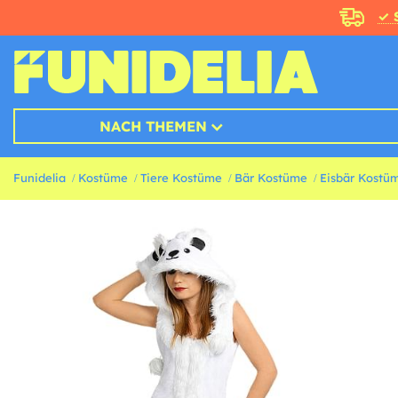
✓ 
NACH THEMEN
Funidelia
Kostüme
Tiere Kostüme
Bär Kostüme
Eisbär Kostü