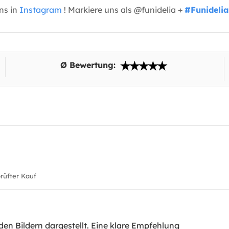
uns in
Instagram
! Markiere uns als @funidelia +
#Funidelia
Ø Bewertung:
üfter Kauf
en Bildern dargestellt. Eine klare Empfehlung