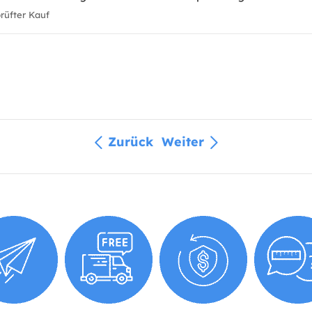
üfter Kauf
Zurück
Weiter