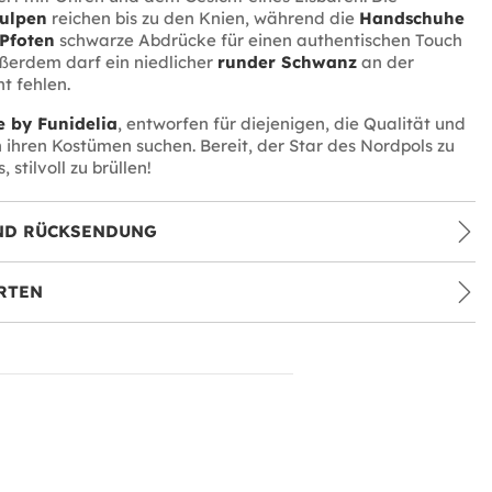
ulpen
reichen bis zu den Knien, während die
Handschuhe
Pfoten
schwarze Abdrücke für einen authentischen Touch
ßerdem darf ein niedlicher
runder Schwanz
an der
t fehlen.
 by Funidelia
, entworfen für diejenigen, die Qualität und
in ihren Kostümen suchen. Bereit, der Star des Nordpols zu
 stilvoll zu brüllen!
ND RÜCKSENDUNG
RTEN