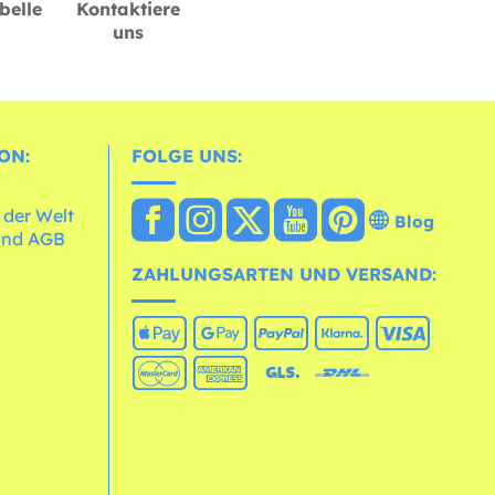
belle
Kontaktiere
uns
ON:
FOLGE UNS:
 der Welt
Blog
und AGB
ZAHLUNGSARTEN UND VERSAND: