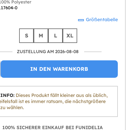
00% Polyester
 117604-0
Größentabelle
S
M
L
XL
ZUSTELLUNG AM 2026-08-08
IN DEN WARENKORB
INFO:
Dieses Produkt fällt kleiner aus als üblich,
ifelsfall ist es immer ratsam, die nächstgrößere
zu wählen.
100% SICHERER EINKAUF BEI FUNIDELIA