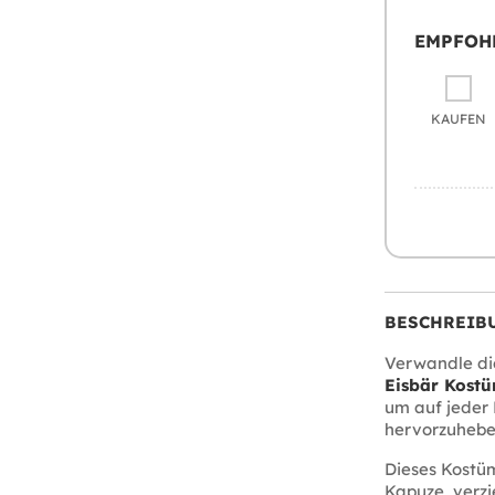
EMPFOH
KAUFEN
BESCHREIB
Verwandle dic
Eisbär Kost
um auf jeder 
hervorzuhebe
Dieses Kostüm
Kapuze, verzi