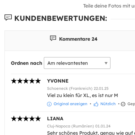
Teile deine Fotos mit 
KUNDENBEWERTUNGEN:
Kommentare 24
Ordnen nach
YVONNE
Schoeneck (Frankreich) 22.01.25
Viel zu klein für XL, es ist nur M
Original anzeigen
•
Nützlich
•
Gepr
LIANA
Cluj-Napoca (Rumänien) 01.01.24
Sehr schönes Produkt, genau wie auf d