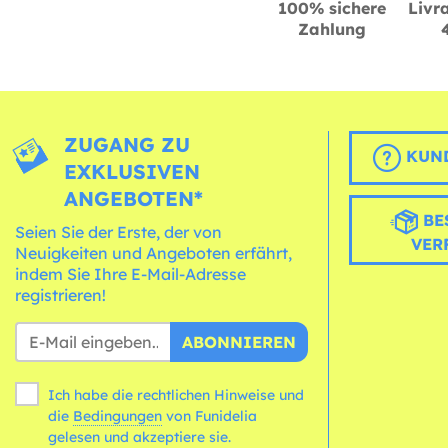
100% sichere
Livra
Zahlung
ZUGANG ZU
KUND
EXKLUSIVEN
ANGEBOTEN*
BE
Seien Sie der Erste, der von
VER
Neuigkeiten und Angeboten erfährt,
indem Sie Ihre E-Mail-Adresse
registrieren!
ABONNIEREN
Ich habe die rechtlichen Hinweise und
die
Bedingungen
von Funidelia
gelesen und akzeptiere sie.