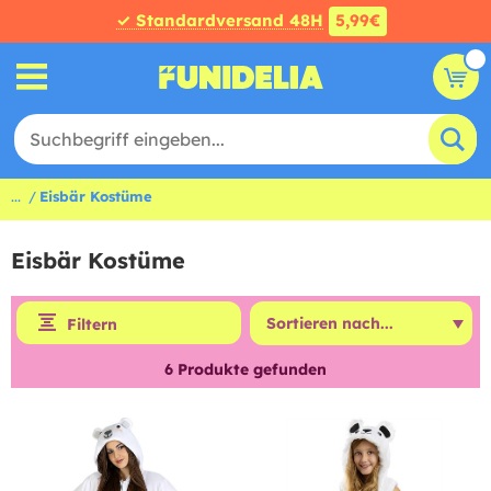
✓ Standardversand 48H
5,99€
...
Eisbär Kostüme
Eisbär Kostüme
Filtern
6
Produkte gefunden