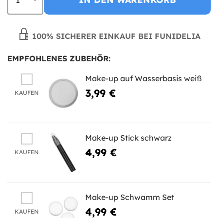
100% SICHERER EINKAUF BEI FUNIDELIA
EMPFOHLENES ZUBEHÖR:
Make-up auf Wasserbasis weiß
3,99 €
KAUFEN
Make-up Stick schwarz
4,99 €
KAUFEN
Make-up Schwamm Set
4,99 €
KAUFEN