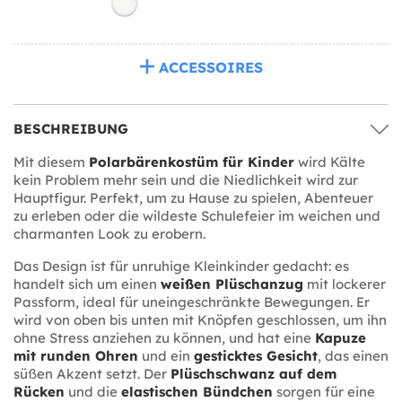
ACCESSOIRES
BESCHREIBUNG
Mit diesem
Polarbärenkostüm für Kinder
wird Kälte
kein Problem mehr sein und die Niedlichkeit wird zur
Hauptfigur. Perfekt, um zu Hause zu spielen, Abenteuer
zu erleben oder die wildeste Schulefeier im weichen und
charmanten Look zu erobern.
Das Design ist für unruhige Kleinkinder gedacht: es
handelt sich um einen
weißen Plüschanzug
mit lockerer
Passform, ideal für uneingeschränkte Bewegungen. Er
wird von oben bis unten mit Knöpfen geschlossen, um ihn
ohne Stress anziehen zu können, und hat eine
Kapuze
mit runden Ohren
und ein
gesticktes Gesicht
, das einen
süßen Akzent setzt. Der
Plüschschwanz auf dem
Rücken
und die
elastischen Bündchen
sorgen für eine