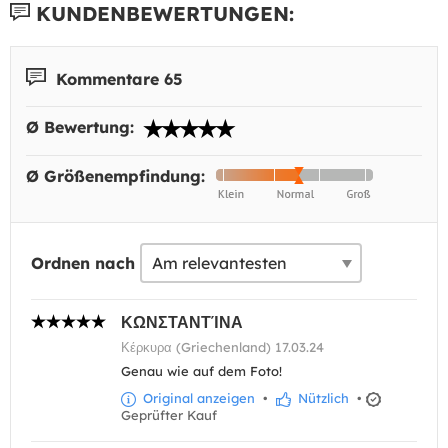
KUNDENBEWERTUNGEN:
Kommentare 65
Ø Bewertung:
Ø Größenempfindung:
Ordnen nach
ΚΩΝΣΤΑΝΤΊΝΑ
Κέρκυρα (Griechenland) 17.03.24
Genau wie auf dem Foto!
Original anzeigen
•
Nützlich
•
Geprüfter Kauf