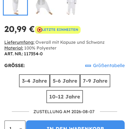
20,99 €
LETZTE EINHEITEN
Lieferumfang:
Overall mit Kapuze und Schwanz
Material:
100% Polyester
ART. NR.: 117354-0
GRÖSSE:
Größentabelle
3-4 Jahre
5-6 Jahre
7-9 Jahre
10-12 Jahre
ZUSTELLUNG AM 2026-08-07
IN DEN WARENKORB