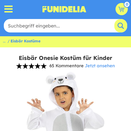
0
...
Eisbär Kostüme
Eisbär Onesie Kostüm für Kinder
65 Kommentare
Jetzt ansehen