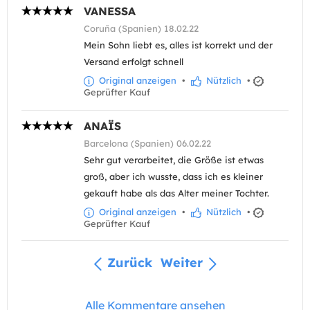
VANESSA
Coruña (Spanien) 18.02.22
Mein Sohn liebt es, alles ist korrekt und der
Versand erfolgt schnell
Original anzeigen
•
Nützlich
•
Geprüfter Kauf
ANAÏS
Barcelona (Spanien) 06.02.22
Sehr gut verarbeitet, die Größe ist etwas
groß, aber ich wusste, dass ich es kleiner
gekauft habe als das Alter meiner Tochter.
Original anzeigen
•
Nützlich
•
Geprüfter Kauf
Zurück
Weiter
Alle Kommentare ansehen