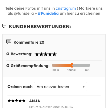
Teile deine Fotos mit uns in
Instagram
! Markiere uns
als @funidelia +
#Funidelia
um hier zu erscheinen
KUNDENBEWERTUNGEN:
Kommentare 20
Ø Bewertung:
Ø Größenempfindung:
Ordnen nach
ANJA
Erfurt (Deutschland) 27.01.23