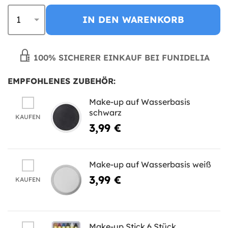
IN DEN WARENKORB
100% SICHERER EINKAUF BEI FUNIDELIA
EMPFOHLENES ZUBEHÖR:
Make-up auf Wasserbasis
schwarz
KAUFEN
3,99 €
Make-up auf Wasserbasis weiß
3,99 €
KAUFEN
Make-up Stick 6 Stück