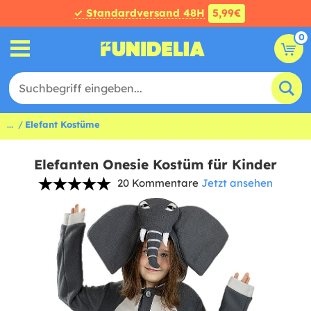
✓ Standardversand 48H
5,99€
0
...
Elefant Kostüme
Elefanten Onesie Kostüm für Kinder
20 Kommentare
Jetzt ansehen