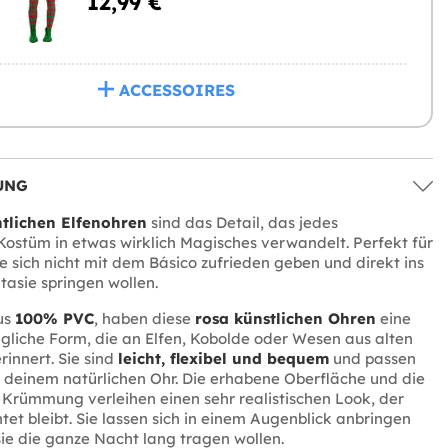
12,99 €
ACCESSOIRES
UNG
tlichen Elfenohren
sind das Detail, das jedes
ostüm in etwas wirklich Magisches verwandelt. Perfekt für
ie sich nicht mit dem Básico zufrieden geben und direkt ins
tasie springen wollen.
us
100% PVC
, haben diese
rosa künstlichen Ohren
eine
ngliche Form, die an Elfen, Kobolde oder Wesen aus alten
rinnert. Sie sind
leicht, flexibel und bequem
und passen
 deinem natürlichen Ohr. Die erhabene Oberfläche und die
Krümmung verleihen einen sehr realistischen Look, der
tet bleibt. Sie lassen sich in einem Augenblick anbringen
sie die ganze Nacht lang tragen wollen.