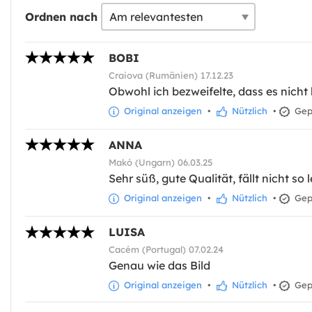
Ordnen nach
BOBI
Craiova (Rumänien) 17.12.23
Obwohl ich bezweifelte, dass es nicht
Original anzeigen
•
Nützlich
•
Gepr
ANNA
Makó (Ungarn) 06.03.25
Sehr süß, gute Qualität, fällt nicht so 
Original anzeigen
•
Nützlich
•
Gepr
LUISA
Cacém (Portugal) 07.02.24
Genau wie das Bild
Original anzeigen
•
Nützlich
•
Gepr