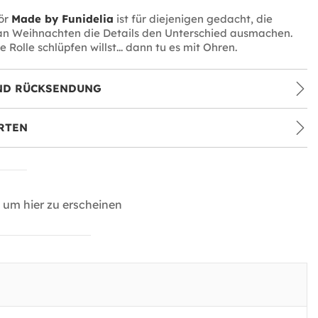
ör
Made by Funidelia
ist für diejenigen gedacht, die
 an Weihnachten die Details den Unterschied ausmachen.
 Rolle schlüpfen willst... dann tu es mit Ohren.
ND RÜCKSENDUNG
RTEN
um hier zu erscheinen