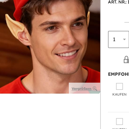
ART. NR.:
EMPFOH
Vergrößern
KAUFEN