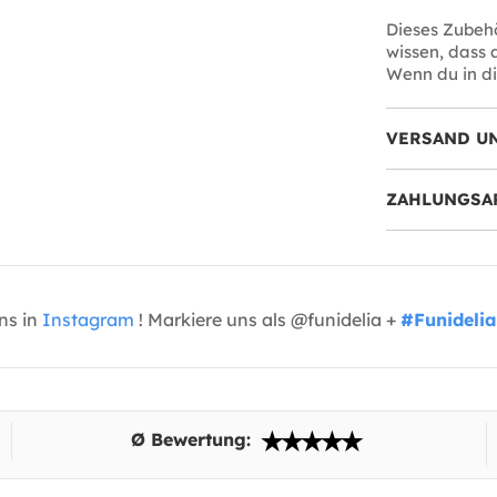
Dieses Zubeh
wissen, dass
Wenn du in die
VERSAND U
ZAHLUNGSA
uns in
Instagram
! Markiere uns als @funidelia +
#Funidelia
Ø Bewertung: