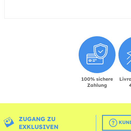
100% sichere
Livra
Zahlung
ZUGANG ZU
KUND
EXKLUSIVEN