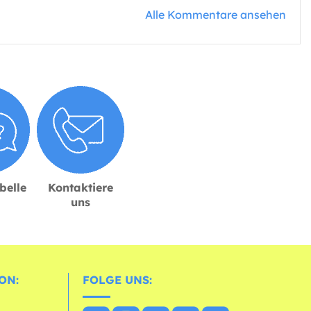
Alle Kommentare ansehen
belle
Kontaktiere
uns
ON:
FOLGE UNS: