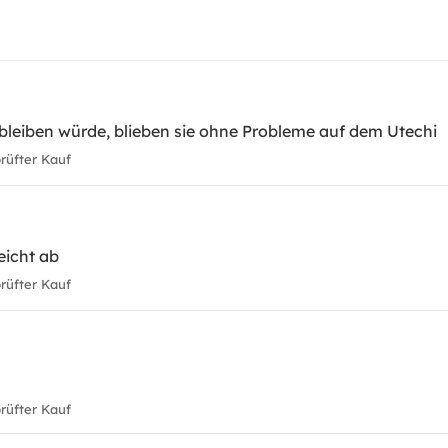
 bleiben würde, blieben sie ohne Probleme auf dem Utechi
üfter Kauf
leicht ab
üfter Kauf
üfter Kauf