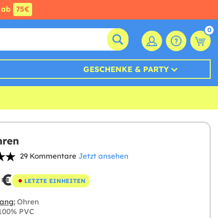
ab
75€
0
GESCHENKE & PARTY
hren
29 Kommentare
Jetzt ansehen
 €
LETZTE EINHEITEN
ang:
Ohren
100% PVC