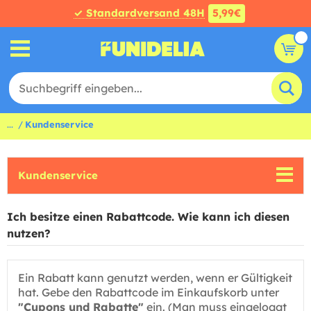
✓ Standardversand 48H
5,99€
...
Kundenservice
Kundenservice
Ich besitze einen Rabattcode. Wie kann ich diesen
nutzen?
Ein Rabatt kann genutzt werden, wenn er Gültigkeit
hat. Gebe den Rabattcode im Einkaufskorb unter
"Cupons und Rabatte"
ein. (Man muss eingeloggt