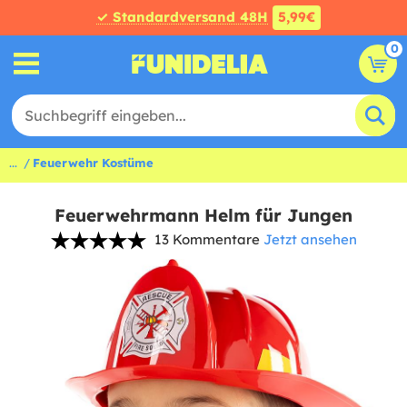
✓ Standardversand 48H
5,99€
0
...
Feuerwehr Kostüme
Feuerwehrmann Helm für Jungen
13 Kommentare
Jetzt ansehen