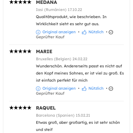
MEDANA
Iasi (Rumänien) 17.10.22
Qualitätsprodukt, wie beschrieben. In
Wirklichkeit sieht es sehr gut aus.
Original anzeigen
•
Nützlich
•
Geprüfter Kauf
MARIE
Bruxelles (Belgien) 24.02.22
Wunderschön. Andererseits passt es nicht auf
den Kopf meines Sohnes, er ist viel zu groß. Es
ist einfach perfekt für mich
Original anzeigen
•
Nützlich
•
Geprüfter Kauf
RAQUEL
Barcelona (Spanien) 15.02.21
Etwas groß, aber großartig, es ist sehr schön
und steif