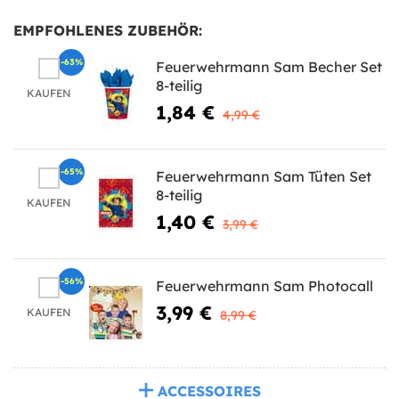
EMPFOHLENES ZUBEHÖR:
-63%
Feuerwehrmann Sam Becher Set
8-teilig
KAUFEN
1,84 €
4,99 €
-65%
Feuerwehrmann Sam Tüten Set
8-teilig
KAUFEN
1,40 €
3,99 €
-56%
Feuerwehrmann Sam Photocall
3,99 €
KAUFEN
8,99 €
ACCESSOIRES