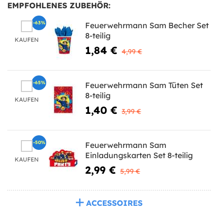
EMPFOHLENES ZUBEHÖR:
-63%
Feuerwehrmann Sam Becher Set
8-teilig
KAUFEN
1,84 €
4,99 €
-65%
Feuerwehrmann Sam Tüten Set
8-teilig
KAUFEN
1,40 €
3,99 €
-50%
Feuerwehrmann Sam
Einladungskarten Set 8-teilig
KAUFEN
2,99 €
5,99 €
ACCESSOIRES