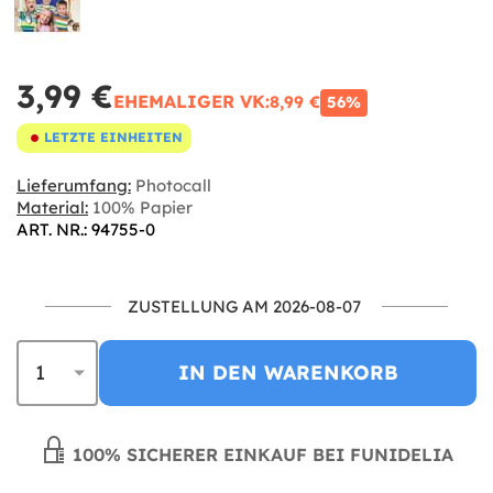
3,99 €
EHEMALIGER VK:
8,99 €
56%
LETZTE EINHEITEN
Lieferumfang:
Photocall
Material:
100% Papier
ART. NR.: 94755-0
ZUSTELLUNG AM 2026-08-07
IN DEN WARENKORB
100% SICHERER EINKAUF BEI FUNIDELIA