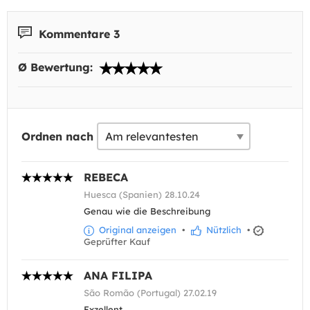
Kommentare 3
Ø Bewertung:
Ordnen nach
REBECA
Huesca (Spanien) 28.10.24
Genau wie die Beschreibung
Original anzeigen
•
Nützlich
•
Geprüfter Kauf
ANA FILIPA
São Romão (Portugal) 27.02.19
Exzellent