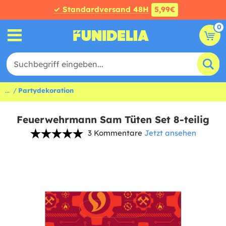
✓ Standardversand 48H
5,99€
0
...
Partydekoration
Feuerwehrmann Sam Tüten Set 8-teilig
3 Kommentare
Jetzt ansehen