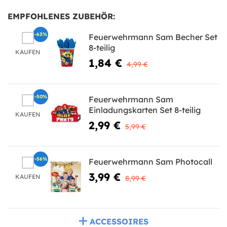
EMPFOHLENES ZUBEHÖR:
-63%
Feuerwehrmann Sam Becher Set
8-teilig
KAUFEN
1,84 €
4,99 €
-50%
Feuerwehrmann Sam
Einladungskarten Set 8-teilig
KAUFEN
2,99 €
5,99 €
-56%
Feuerwehrmann Sam Photocall
3,99 €
KAUFEN
8,99 €
ACCESSOIRES