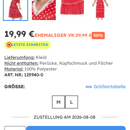
19,99 €
EHEMALIGER VK:
39,99 €
50%
LETZTE EINHEITEN
Lieferumfang:
Kleid
Nicht enthalten:
Perücke, Kopfschmuck und Fächer
Material:
100% Polyester
ART. NR.: 125940-0
GRÖSSE:
Größentabelle
M
L
ZUSTELLUNG AM 2026-08-08