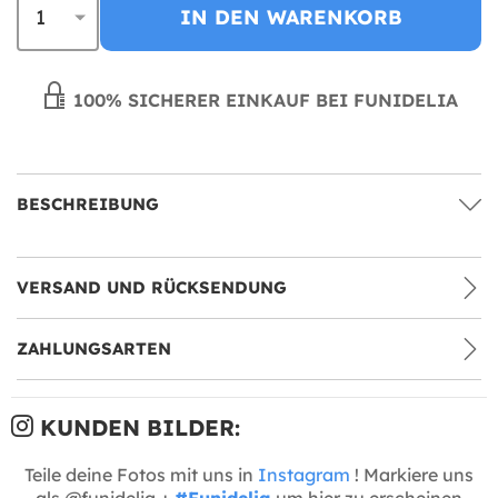
IN DEN WARENKORB
100% SICHERER EINKAUF BEI FUNIDELIA
BESCHREIBUNG
VERSAND UND RÜCKSENDUNG
ZAHLUNGSARTEN
KUNDEN BILDER:
Teile deine Fotos mit uns in
Instagram
! Markiere uns
als @funidelia +
#Funidelia
um hier zu erscheinen