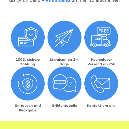
100% sichere
Livraison en 2-4
Kostenloser
Zahlung
Tage
Versand ab 75€
Umtausch und
Größentabelle
Kontaktiere uns
Rückgabe