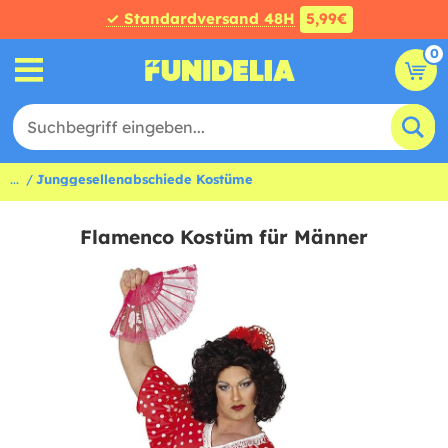
✓ Standardversand 48H
5,99€
0
...
Junggesellenabschiede Kostüme
Flamenco Kostüm für Männer