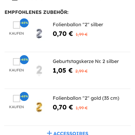
EMPFOHLENES ZUBEHÖR:
-65%
Folienballon "2" silber
0,70 €
KAUFEN
1,99 €
-65%
Geburtstagskerze Nr. 2 silber
1,05 €
KAUFEN
2,99 €
-65%
Folienballon "2" gold (35 cm)
0,70 €
KAUFEN
1,99 €
ACCESSOIRES