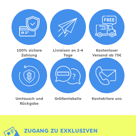
100% sichere
Livraison en 2-4
Kostenloser
Zahlung
Tage
Versand ab 75€
Umtausch und
Größentabelle
Kontaktiere uns
Rückgabe
ZUGANG ZU EXKLUSIVEN