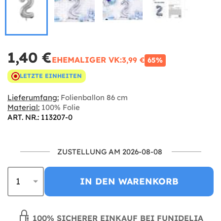
1,40 €
EHEMALIGER VK:
3,99 €
65%
LETZTE EINHEITEN
Lieferumfang:
Folienballon 86 cm
Material:
100% Folie
ART. NR.: 113207-0
ZUSTELLUNG AM 2026-08-08
IN DEN WARENKORB
100% SICHERER EINKAUF BEI FUNIDELIA