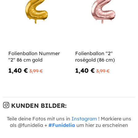
Folienballon Nummer
Folienballon "2"
"2" 86 cm gold
roségold (86 cm)
1,40 €
1,40 €
3,99 €
3,99 €
KUNDEN BILDER:
Teile deine Fotos mit uns in
Instagram
! Markiere uns
als @funidelia +
#Funidelia
um hier zu erscheinen